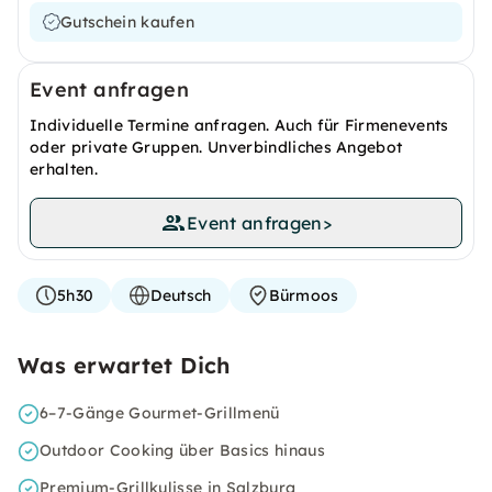
Gutschein kaufen
Event anfragen
Individuelle Termine anfragen. Auch für Firmenevents
oder private Gruppen. Unverbindliches Angebot
erhalten.
Event anfragen
>
5h30
Deutsch
Bürmoos
Was erwartet Dich
6–7-Gänge Gourmet-Grillmenü
Outdoor Cooking über Basics hinaus
Premium-Grillkulisse in Salzburg