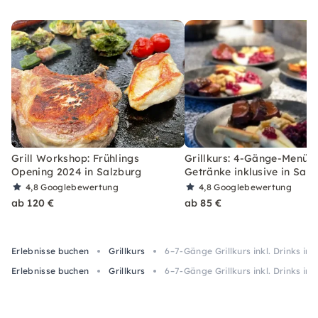
Grill Workshop: Frühlings
Grillkurs: 4-Gänge-Menü 
Opening 2024 in Salzburg
Getränke inklusive in Salz
4,8
Googlebewertung
4,8
Googlebewertung
ab 120 €
ab 85 €
Erlebnisse buchen
Grillkurs
6–7-Gänge Grillkurs inkl. Drinks in 
Erlebnisse buchen
Grillkurs
6–7-Gänge Grillkurs inkl. Drinks in 