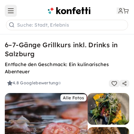
Open main menu
Suche: Stadt, Erlebnis
6–7-Gänge Grillkurs inkl. Drinks in
Salzburg
Entfache den Geschmack: Ein kulinarisches
Abenteuer
4.8
Googlebewertung
Alle Fotos