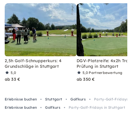
2,5h Golf-Schnupperkurs: 4
DGV-Platzreife: 4x2h Train
Grundschläge in Stuttgart
Prüfung in Stuttgart
5,0
5,0
Partnerbewertung
ab 33 €
ab 350 €
Erlebnisse buchen
Stuttgart
Golfkurs
Party-Golf-Fridays i
Erlebnisse buchen
Golfkurs
Party-Golf-Fridays in Stuttgart