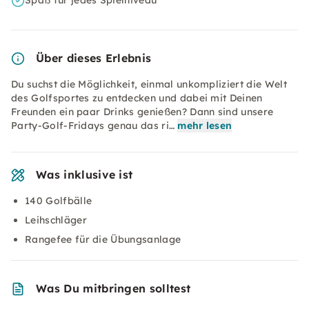
Spaß für jedes Spielniveau
Über dieses Erlebnis
Du suchst die Möglichkeit, einmal unkompliziert die Welt
des Golfsportes zu entdecken und dabei mit Deinen
Freunden ein paar Drinks genießen? Dann sind unsere
Party-Golf-Fridays genau das ri…
mehr lesen
Was inklusive ist
140 Golfbälle
Leihschläger
Rangefee für die Übungsanlage
Was Du mitbringen solltest