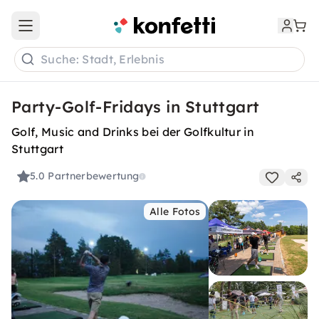
Open main menu
Suche: Stadt, Erlebnis
Party-Golf-Fridays in Stuttgart
Golf, Music and Drinks bei der Golfkultur in
Stuttgart
5.0
Partnerbewertung
Alle Fotos