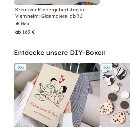
Kreativer Kindergeburtstag in
Viernheim: Glasmalerei ab 7J.
Neu
ab 165 €
Entdecke unsere DIY-Boxen
Box
Box