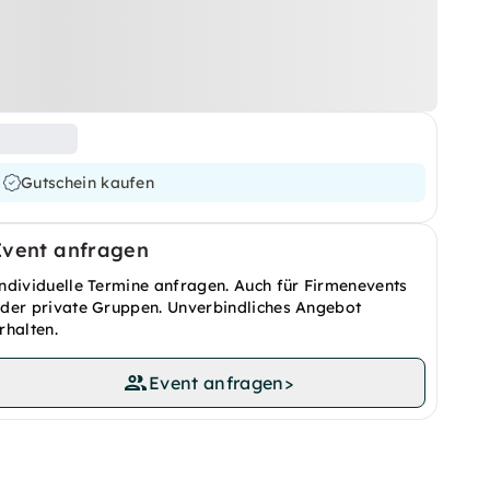
Gutschein kaufen
Event anfragen
ndividuelle Termine anfragen. Auch für Firmenevents
der private Gruppen. Unverbindliches Angebot
rhalten.
Event anfragen
>