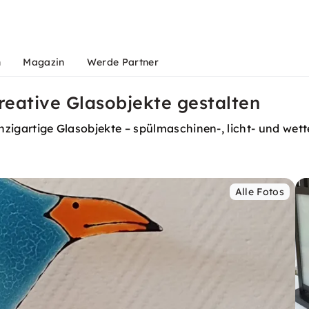
n
Magazin
Werde Partner
reative Glasobjekte gestalten
inzigartige Glasobjekte – spülmaschinen-, licht- und wett
Alle Fotos