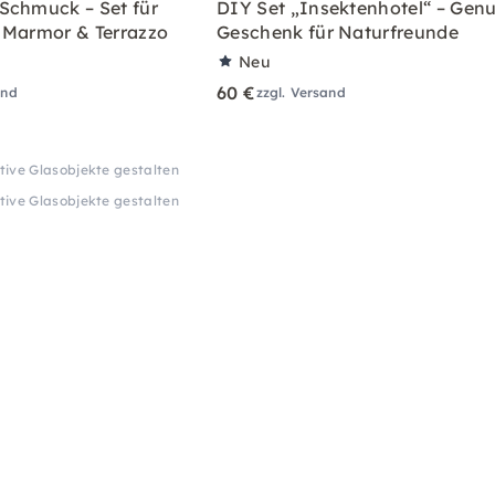
Schmuck – Set für
DIY Set „Insektenhotel“ – Genu
 Marmor & Terrazzo
Geschenk für Naturfreunde
Neu
60 €
and
zzgl. Versand
tive Glasobjekte gestalten
tive Glasobjekte gestalten