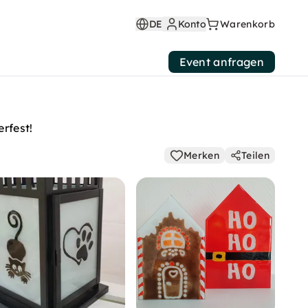
DE
Konto
Warenkorb
Event anfragen
erfest!
Merken
Teilen