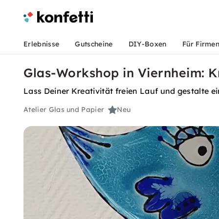
Erlebnisse
Gutscheine
DIY-Boxen
Für Firme
Glas-Workshop in Viernheim: K
Lass Deiner Kreativität freien Lauf und gestalte e
Atelier Glas und Papier
Neu