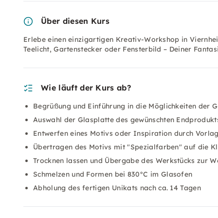
Über diesen Kurs
Erlebe einen einzigartigen Kreativ-Workshop in Viernhe
Teelicht, Gartenstecker oder Fensterbild – Deiner Fanta
Wie läuft der Kurs ab?
Begrüßung und Einführung in die Möglichkeiten der G
Auswahl der Glasplatte des gewünschten Endprodukt
Entwerfen eines Motivs oder Inspiration durch Vorla
Übertragen des Motivs mit "Spezialfarben" auf die K
Trocknen lassen und Übergabe des Werkstücks zur W
Schmelzen und Formen bei 830°C im Glasofen
Abholung des fertigen Unikats nach ca. 14 Tagen