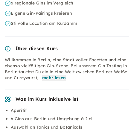
6 regionale Gins im Vergleich
Eigene Gin-Pairings kreieren
Stilvolle Location am Ku'damm
Über diesen Kurs
Willkommen in Berlin, eine Stadt voller Facetten und eine
ebenso vielfältigen Gin-Szene. Bei unserem Gin Tasting in
Berlin tauchst Du ein in eine Welt zwischen Berliner Weiße
und Currywurst,…
mehr lesen
Was im Kurs inklusive ist
Aperitif
6 Gins aus Berlin und Umgebung à 2 cl
Auswahl an Tonics und Botanicals