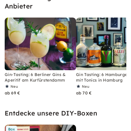
Anbieter
Gin-Tasting: 6 Berliner Gins &
Gin Tasting: 6 Hamburger 
Aperitif am Kurfürstendamm
mit Tonics in Hamburg
Neu
Neu
ab 69 €
ab 70 €
Entdecke unsere DIY-Boxen
Box