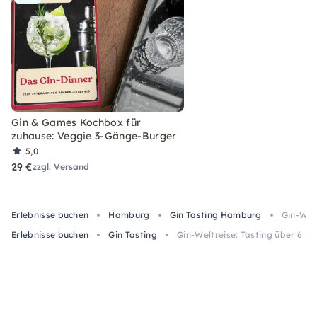
Gin & Games Kochbox für
zuhause: Veggie 3-Gänge-Burger
5,0
29 €
zzgl. Versand
Erlebnisse buchen
Hamburg
Gin Tasting Hamburg
Gin-Wel
Erlebnisse buchen
Gin Tasting
Gin-Weltreise: Tasting über 6 K