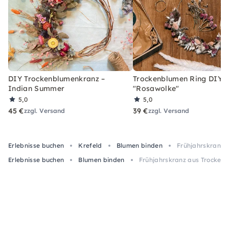
DIY Trockenblumenkranz –
Trockenblumen Ring DIY-
Indian Summer
"Rosawolke"
5,0
5,0
45 €
39 €
zzgl. Versand
zzgl. Versand
Erlebnisse buchen
Krefeld
Blumen binden
Frühjahrskranz 
Erlebnisse buchen
Blumen binden
Frühjahrskranz aus Trockenb