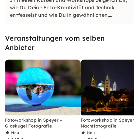
In meinen Kursen und Workshops zeige ich Dir,
wie Du Deine Foto-Kreativität und Technik
entfesselst und wie Du in gewöhnlichen,
alltäglichen Situationen, außergewöhnliche,
kreative Fotos machst.
Veranstaltungen vom selben
Anbieter
Fotoworkshop in Speyer –
Fotoworkshop in Speyer –
Glaskugel Fotografie
Nachtfotografie
Neu
Neu