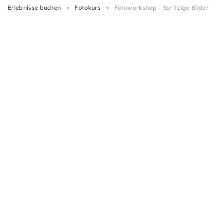
Erlebnisse buchen
Fotokurs
Fotoworkshop – Spritzige Bilder in