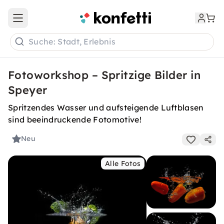
Open main menu
Suche: Stadt, Erlebnis
Fotoworkshop – Spritzige Bilder in
Speyer
Spritzendes Wasser und aufsteigende Luftblasen
sind beeindruckende Fotomotive!
Neu
Alle Fotos