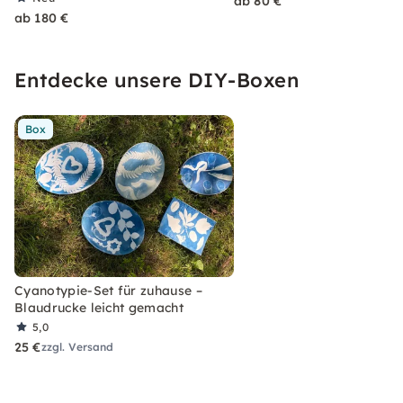
ab 80 €
ab 180 €
Entdecke unsere DIY-Boxen
Box
Cyanotypie-Set für zuhause –
Blaudrucke leicht gemacht
5,0
25 €
zzgl. Versand