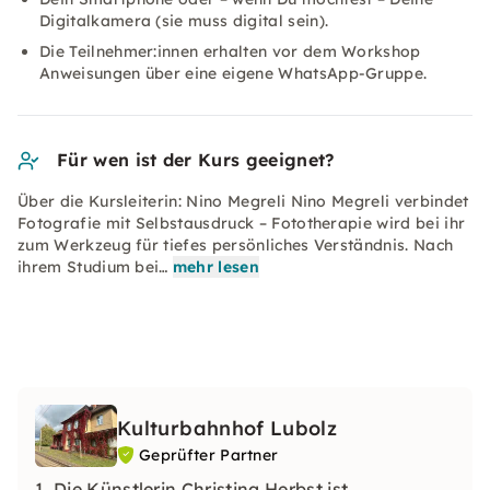
Digitalkamera (sie muss digital sein).
Die Teilnehmer:innen erhalten vor dem Workshop
Anweisungen über eine eigene WhatsApp-Gruppe.
Für wen ist der Kurs geeignet?
Über die Kursleiterin: Nino Megreli Nino Megreli verbindet
Fotografie mit Selbstausdruck – Fototherapie wird bei ihr
zum Werkzeug für tiefes persönliches Verständnis. Nach
ihrem Studium bei…
mehr lesen
Kulturbahnhof Lubolz
Geprüfter Partner
1. Die Künstlerin Christina Herbst ist