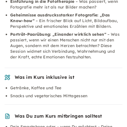
Einführung in die Fototherapie
– Was passiert, wenn
Fotografie mehr ist als nur Bilder machen?
Geheimnisse ausdrucksstarker Fotografie: „Das
Know-how“
– Ein frischer Blick auf Licht, Bildaufbau,
Perspektive und emotionales Erzählen mit Bildern.
Porträt-Paarübung: „Einander wirklich sehen“
– Was
passiert, wenn wir einen Menschen nicht nur mit den
Augen, sondern mit dem Herzen betrachten? Diese
Session widmet sich Verbindung, Wahrnehmung und
der Kraft, echte Emotionen festzuhalten.
Was im Kurs inklusive ist
Getränke, Kaffee und Tee
Snacks und vegetarisches Mittagessen
Was Du zum Kurs mitbringen solltest
Dein Smartphone oder – wenn Du möchtest – Deine