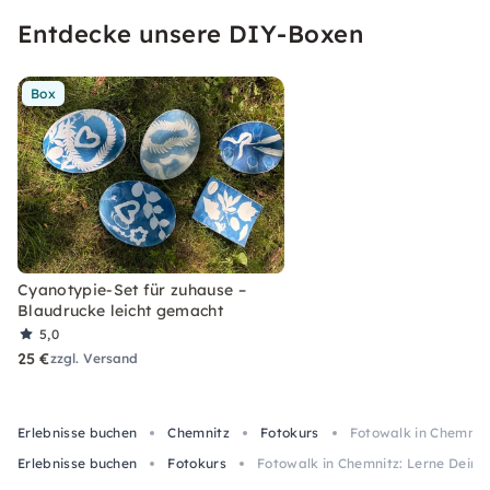
Entdecke unsere DIY-Boxen
Box
Cyanotypie-Set für zuhause –
Blaudrucke leicht gemacht
5,0
25 €
zzgl. Versand
Erlebnisse buchen
Chemnitz
Fotokurs
Fotowalk in Chemnit
Erlebnisse buchen
Fotokurs
Fotowalk in Chemnitz: Lerne Dein