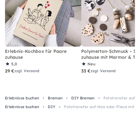
Erlebnis-Kochbox für Paare
Polymerton-Schmuck – Set
zuhause
zuhause mit Marmor & Ter
5,0
Neu
29 €
33 €
zzgl. Versand
zzgl. Versand
Erlebnisse buchen
Bremen
DIY Bremen
Fototransfer auf Ho
Erlebnisse buchen
DIY
Fototransfer auf Holz oder Fliese mit d