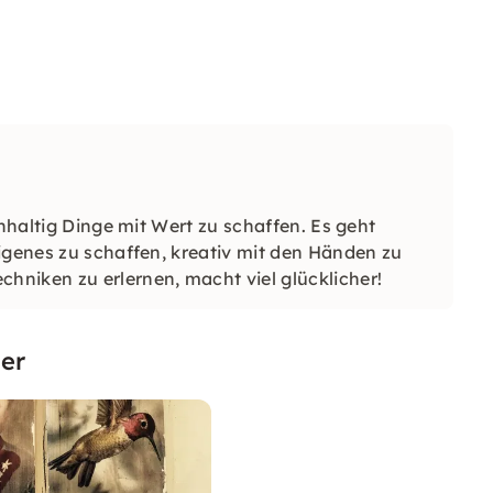
chhaltig Dinge mit Wert zu schaffen. Es geht
igenes zu schaffen, kreativ mit den Händen zu
niken zu erlernen, macht viel glücklicher!
er