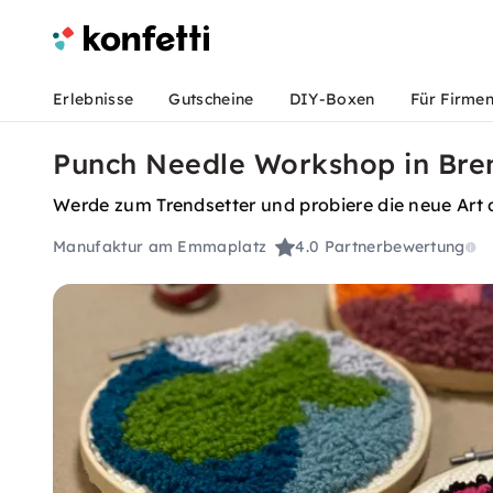
Erlebnisse
Gutscheine
DIY-Boxen
Für Firme
Punch Needle Workshop in Brem
Werde zum Trendsetter und probiere die neue Art 
Manufaktur am Emmaplatz
4.0
Partnerbewertung