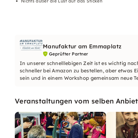
Nichts außer die Lust auf das Sticken
Manufaktur am Emmaplatz
Geprüfter Partner
In unserer schnelllebigen Zeit ist es wichtig na
schneller bei Amazon zu bestellen, aber etwas E
sein und in einem Workshop gemeinsam neue Tech
Veranstaltungen vom selben Anbiet