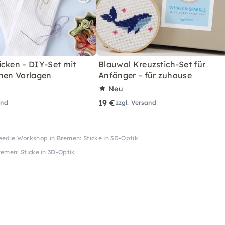
icken – DIY-Set mit
Blauwal Kreuzstich-Set für
chen Vorlagen
Anfänger – für zuhause
Neu
19 €
and
zzgl. Versand
edle Workshop in Bremen: Sticke in 3D-Optik
emen: Sticke in 3D-Optik