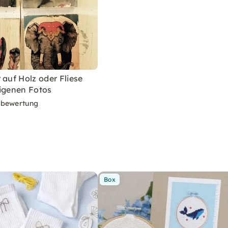
 auf Holz oder Fliese
eigenen Fotos
rbewertung
Box