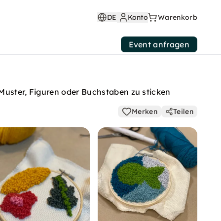
DE
Konto
Warenkorb
Event anfragen
 Muster, Figuren oder Buchstaben zu sticken
Merken
Teilen