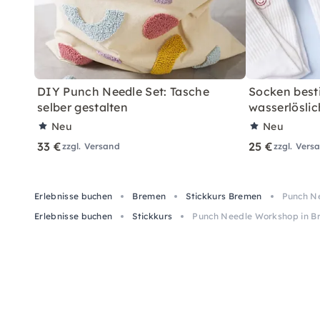
DIY Punch Needle Set: Tasche
Socken best
selber gestalten
wasserlösli
Neu
Neu
33 €
25 €
zzgl. Versand
zzgl. Vers
Erlebnisse buchen
Bremen
Stickkurs Bremen
Punch Ne
Erlebnisse buchen
Stickkurs
Punch Needle Workshop in Br