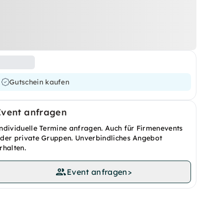
Gutschein kaufen
Event anfragen
ndividuelle Termine anfragen. Auch für Firmenevents
der private Gruppen. Unverbindliches Angebot
rhalten.
Event anfragen
>