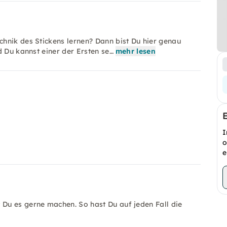
hnik des Stickens lernen? Dann bist Du hier genau
d Du kannst einer der Ersten se…
mehr lesen
I
o
e
 Du es gerne machen. So hast Du auf jeden Fall die