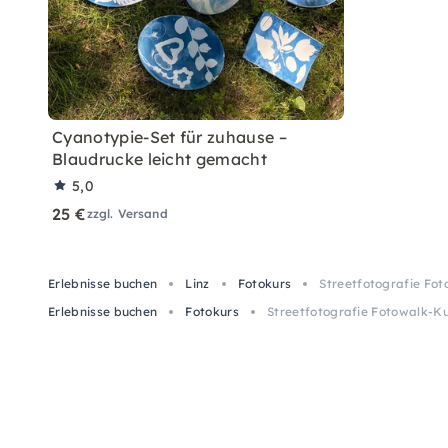
Cyanotypie-Set für zuhause –
Blaudrucke leicht gemacht
5,0
25 €
zzgl. Versand
Erlebnisse buchen
Linz
Fotokurs
Streetfotografie Foto
Erlebnisse buchen
Fotokurs
Streetfotografie Fotowalk-Kur