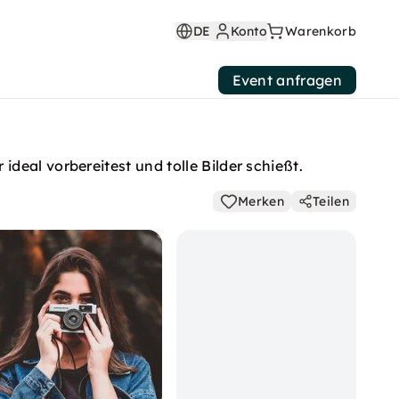
DE
Konto
Warenkorb
Event anfragen
deal vorbereitest und tolle Bilder schießt.
Merken
Teilen