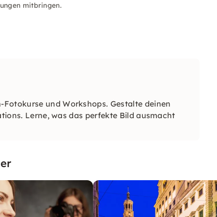
bungen mitbringen.
m-Fotokurse und Workshops. Gestalte deinen
cations. Lerne, was das perfekte Bild ausmacht
er