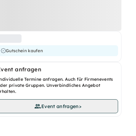
Gutschein kaufen
Event anfragen
ndividuelle Termine anfragen. Auch für Firmenevents
der private Gruppen. Unverbindliches Angebot
rhalten.
Event anfragen
>