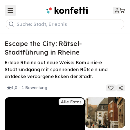
Open main menu
Suche: Stadt, Erlebnis
Escape the City: Rätsel-
Stadtführung in Rheine
Erlebe Rheine auf neue Weise: Kombiniere
Stadtrundgang mit spannenden Rätseln und
entdecke verborgene Ecken der Stadt.
4,0
- 1 Bewertung
Alle Fotos