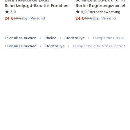
Schnitzeljagd-Box für Familien
Berlin Regierungsviertel
5,0
5,0
Partnerbewertung
24 €
24 €
30 €
zzgl. Versand
30 €
zzgl. Versand
Erlebnisse buchen
Rheine
Stadtrallye
Escape the City: Rät
Erlebnisse buchen
Stadtrallye
Escape the City: Rätsel-Stadtfü