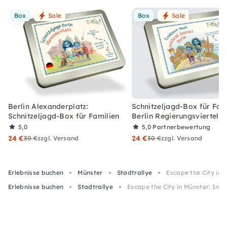
Box
Sale
Box
Sale
Berlin Alexanderplatz:
Schnitzeljagd-Box für Fami
Schnitzeljagd-Box für Familien
Berlin Regierungsviertel
5,0
5,0
Partnerbewertung
24 €
24 €
30 €
zzgl. Versand
30 €
zzgl. Versand
Erlebnisse buchen
Münster
Stadtrallye
Escape the City in 
Erlebnisse buchen
Stadtrallye
Escape the City in Münster: Int