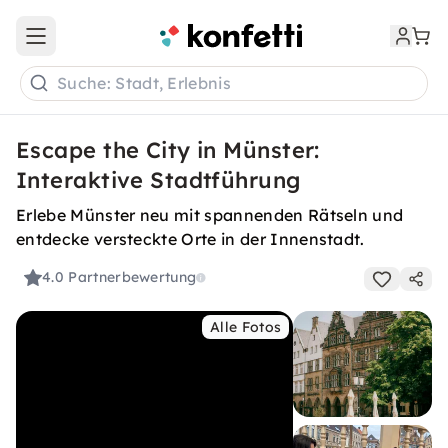
Open main menu
Suche: Stadt, Erlebnis
Escape the City in Münster:
Interaktive Stadtführung
Erlebe Münster neu mit spannenden Rätseln und
entdecke versteckte Orte in der Innenstadt.
4.0
Partnerbewertung
Alle Fotos