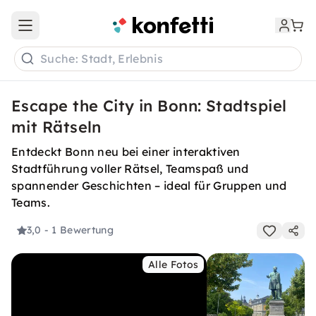
Open main menu
Suche: Stadt, Erlebnis
Escape the City in Bonn: Stadtspiel
mit Rätseln
Entdeckt Bonn neu bei einer interaktiven
Stadtführung voller Rätsel, Teamspaß und
spannender Geschichten – ideal für Gruppen und
Teams.
3,0
- 1 Bewertung
Alle Fotos