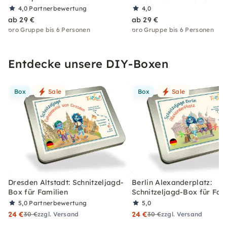
4,0
Partnerbewertung
4,0
ab 29 €
ab 29 €
pro Gruppe bis 6 Personen
pro Gruppe bis 6 Personen
Entdecke unsere DIY-Boxen
Box
Sale
Box
Sale
Dresden Altstadt: Schnitzeljagd-
Berlin Alexanderplatz:
Box für Familien
Schnitzeljagd-Box für Fam
5,0
Partnerbewertung
5,0
24 €
24 €
30 €
zzgl. Versand
30 €
zzgl. Versand