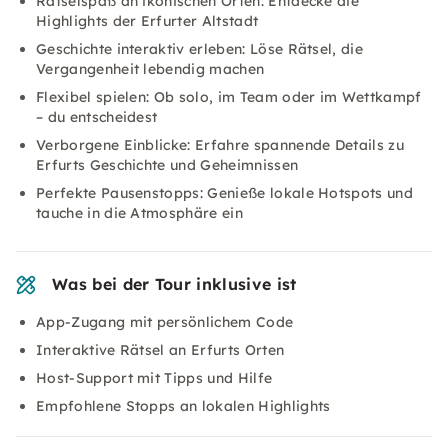
Rätselspaß an ikonischen Orten: Entdecke die
Highlights der Erfurter Altstadt
Geschichte interaktiv erleben: Löse Rätsel, die
Vergangenheit lebendig machen
Flexibel spielen: Ob solo, im Team oder im Wettkampf
– du entscheidest
Verborgene Einblicke: Erfahre spannende Details zu
Erfurts Geschichte und Geheimnissen
Perfekte Pausenstopps: Genieße lokale Hotspots und
tauche in die Atmosphäre ein
Was bei der Tour inklusive ist
App-Zugang mit persönlichem Code
Interaktive Rätsel an Erfurts Orten
Host-Support mit Tipps und Hilfe
Empfohlene Stopps an lokalen Highlights