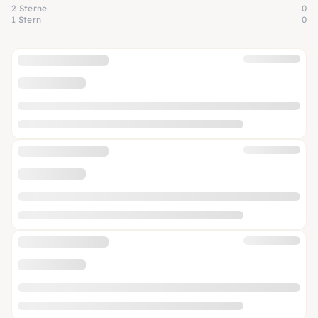
2 Sterne
0
1 Stern
0