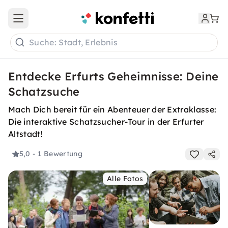
Open main menu
Suche: Stadt, Erlebnis
Entdecke Erfurts Geheimnisse: Deine
Schatzsuche
Mach Dich bereit für ein Abenteuer der Extraklasse:
Die interaktive Schatzsucher-Tour in der Erfurter
Altstadt!
5,0
- 1 Bewertung
Alle Fotos