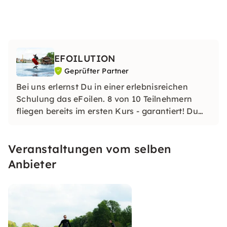
EFOILUTION
Geprüfter Partner
Bei uns erlernst Du in einer erlebnisreichen
Schulung das eFoilen. 8 von 10 Teilnehmern
fliegen bereits im ersten Kurs - garantiert! Du
bist schon eFoiler? Dann kannst Du bei uns
leihen und Deine Skills weiterentwickeln.
Veranstaltungen vom selben
Anbieter