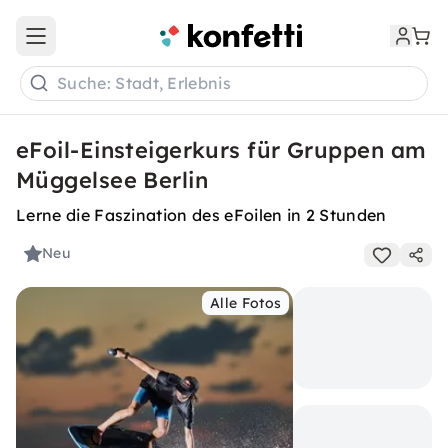
Open main menu
Suche: Stadt, Erlebnis
eFoil-Einsteigerkurs für Gruppen am
Müggelsee Berlin
Lerne die Faszination des eFoilen in 2 Stunden
Neu
Alle Fotos