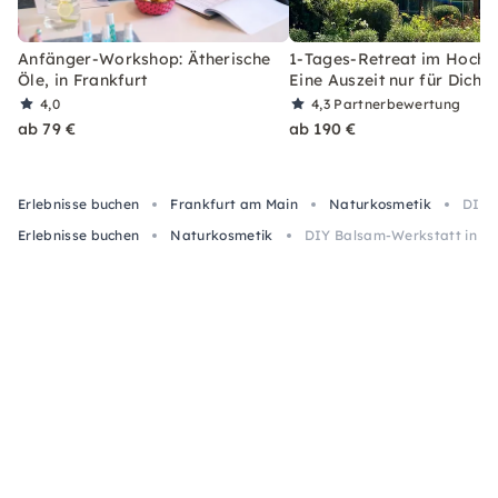
Anfänger-Workshop: Ätherische
1-Tages-Retreat im Hocht
Öle, in Frankfurt
Eine Auszeit nur für Dich
4,0
4,3
Partnerbewertung
ab 79 €
ab 190 €
Erlebnisse buchen
Frankfurt am Main
Naturkosmetik
DIY 
Erlebnisse buchen
Naturkosmetik
DIY Balsam-Werkstatt in F