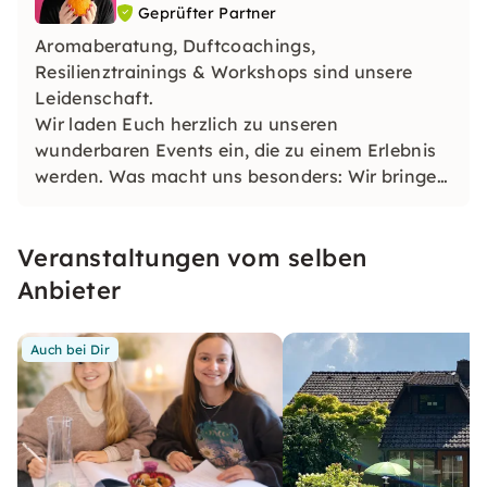
Geprüfter Partner
Aromaberatung, Duftcoachings,
Resilienztrainings & Workshops sind unsere
Leidenschaft.
Wir laden Euch herzlich zu unseren
wunderbaren Events ein, die zu einem Erlebnis
werden. Was macht uns besonders: Wir bringen
Professionalität, Herz, Verstand und viel Liebe
mit in unsere Events.
Veranstaltungen vom selben
Anbieter
Auch bei Dir