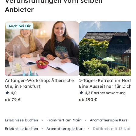
Veranstaltungen vom selben
Anbieter
Auch bei Dir
Anfänger-Workshop: Ätherische
1-Tages-Retreat im Hocht
Öle, in Frankfurt
Eine Auszeit nur für Dich
4,0
4,3
Partnerbewertung
ab 79 €
ab 190 €
Erlebnisse buchen
Frankfurt am Main
Aromatherapie Kurs
Erlebnisse buchen
Aromatherapie Kurs
Duftkreis mit 12 Naturd