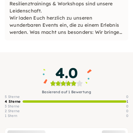
Resilienztrainings & Workshops sind unsere
Leidenschaft.
Wir laden Euch herzlich zu unseren
wunderbaren Events ein, die zu einem Erlebnis
werden. Was macht uns besonders: Wir bringen
Professionalität, Herz, Verstand und viel Liebe
mit in unsere Events.
4.0
Basierend auf 1 Bewertung
5 Sterne
0
4 Sterne
1
3 Sterne
0
2 Sterne
0
1 Stern
0