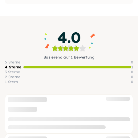
Professionalität, Herz, Verstand und viel Liebe
mit in unsere Events.
4.0
Basierend auf 1 Bewertung
5 Sterne
0
4 Sterne
1
3 Sterne
0
2 Sterne
0
1 Stern
0