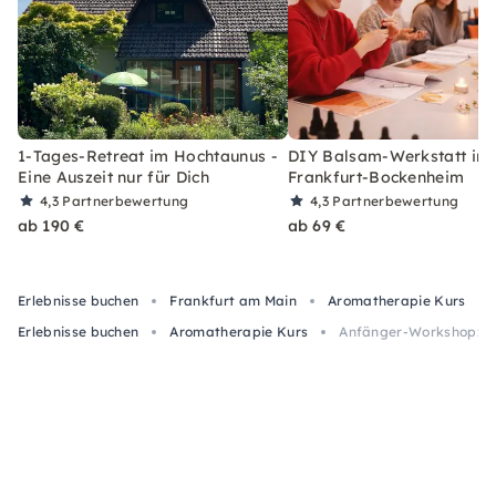
1-Tages-Retreat im Hochtaunus -
DIY Balsam-Werkstatt in
Eine Auszeit nur für Dich
Frankfurt-Bockenheim
4,3
Partnerbewertung
4,3
Partnerbewertung
ab 190 €
ab 69 €
Erlebnisse buchen
Frankfurt am Main
Aromatherapie Kurs
Erlebnisse buchen
Aromatherapie Kurs
Anfänger-Workshop: Äth