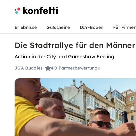
Erlebnisse
Gutscheine
DIY-Boxen
Für Firme
Die Stadtrallye für den Männe
Action in der City und Gameshow Feeling
JGA Buddies
4.0
Partnerbewertung