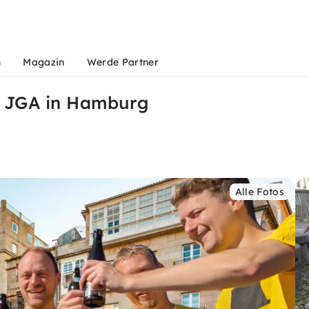
n
Magazin
Werde Partner
r JGA in Hamburg
Alle Fotos