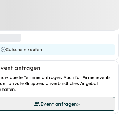
Gutschein kaufen
Event anfragen
ndividuelle Termine anfragen. Auch für Firmenevents
der private Gruppen. Unverbindliches Angebot
rhalten.
Event anfragen
>