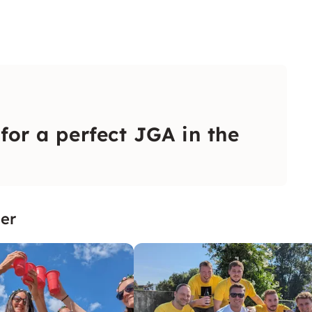
 for a perfect JGA in the
er