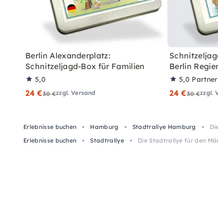
Berlin Alexanderplatz:
Schnitzeljag
Schnitzeljagd-Box für Familien
Berlin Regie
5,0
5,0
Partne
24 €
24 €
zzgl. Versand
zzgl.
30 €
30 €
Erlebnisse buchen
Hamburg
Stadtrallye Hamburg
Di
Erlebnisse buchen
Stadtrallye
Die Stadtrallye für den M