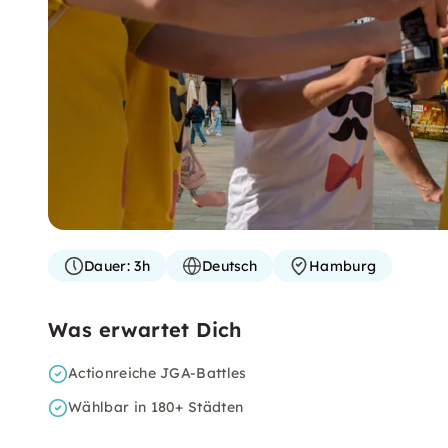
Dauer:
3h
Deutsch
Hamburg
Was erwartet Dich
Actionreiche JGA-Battles
Wählbar in 180+ Städten