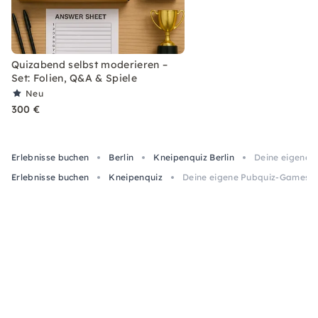
Quizabend selbst moderieren –
Set: Folien, Q&A & Spiele
Neu
300 €
Erlebnisse buchen
Berlin
Kneipenquiz Berlin
Deine eigene 
Erlebnisse buchen
Kneipenquiz
Deine eigene Pubquiz-Gameshow