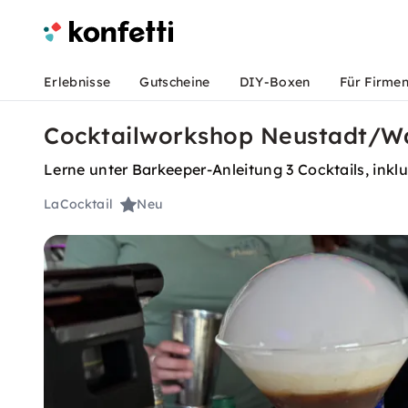
Erlebnisse
Gutscheine
DIY-Boxen
Für Firme
Cocktailworkshop Neustadt/Wa
Lerne unter Barkeeper-Anleitung 3 Cocktails, inkl
LaCocktail
Neu