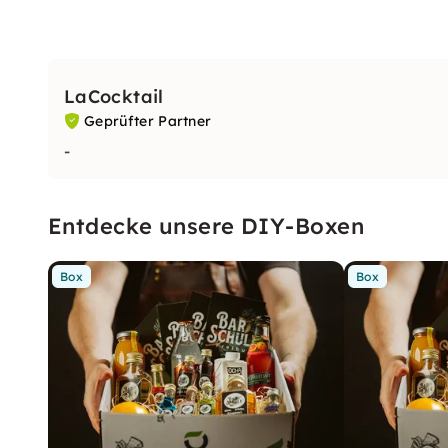
LaCocktail
Geprüfter Partner
-
Entdecke unsere DIY-Boxen
Box
Box