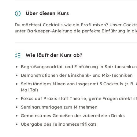
Über diesen Kurs
Du möchtest Cocktails wie ein Profi mixen? Unser Cockt
unter Barkeeper-Anleitung die perfekte Einführung in di
Wie läuft der Kurs ab?
Begrüßungscocktail und Einführung in Spirituosenku
Demonstrationen der Einschenk- und Mix-Techniken
Selbständiges Mixen von insgesamt 3 Cocktails (z. B.
Mai Tai)
Fokus auf Praxis statt Theorie, gerne Fragen direkt st
Seminarunterlagen zum Mitnehmen
Gemeinsames Genießen der zubereiteten Drinks
Übergabe des Teilnahmezertifikats