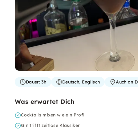
Dauer:
3h
Deutsch, Englisch
Auch an D
Was erwartet Dich
Cocktails mixen wie ein Profi
Gin trifft zeitlose Klassiker