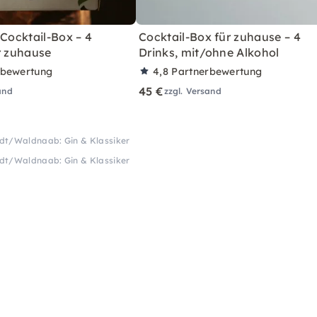
 Cocktail-Box – 4
Cocktail-Box für zuhause – 4
r zuhause
Drinks, mit/ohne Alkohol
rbewertung
4,8
Partnerbewertung
45 €
and
zzgl. Versand
dt/Waldnaab: Gin & Klassiker
dt/Waldnaab: Gin & Klassiker