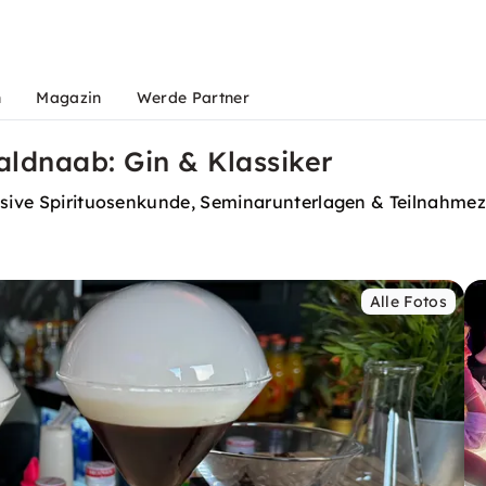
n
Magazin
Werde Partner
ldnaab: Gin & Klassiker
usive Spirituosenkunde, Seminarunterlagen & Teilnahmezer
Alle Fotos