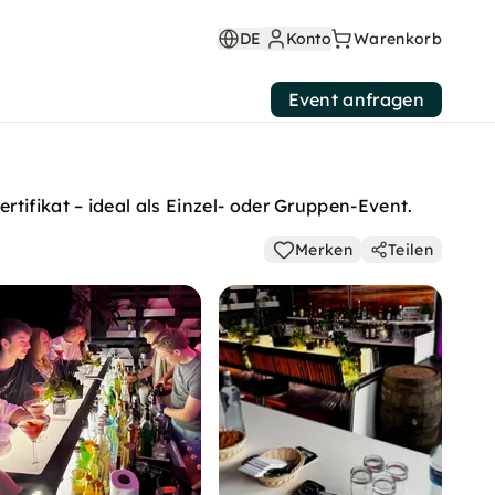
DE
Konto
Warenkorb
Event anfragen
tifikat – ideal als Einzel- oder Gruppen-Event.
Merken
Teilen