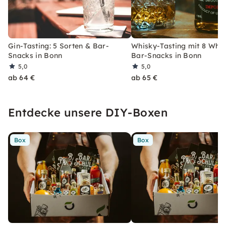
Gin-Tasting: 5 Sorten & Bar-
Whisky-Tasting mit 8 Whi
Snacks in Bonn
Bar-Snacks in Bonn
5,0
5,0
ab 64 €
ab 65 €
Entdecke unsere DIY-Boxen
Box
Box