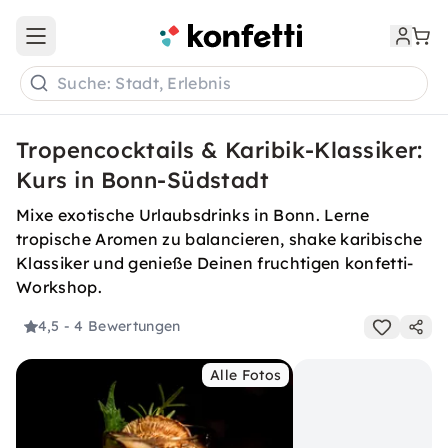
Open main menu
Suche: Stadt, Erlebnis
Tropencocktails & Karibik-Klassiker:
Kurs in Bonn-Südstadt
Mixe exotische Urlaubsdrinks in Bonn. Lerne
tropische Aromen zu balancieren, shake karibische
Klassiker und genieße Deinen fruchtigen konfetti-
Workshop.
4,5
- 4 Bewertungen
Alle Fotos