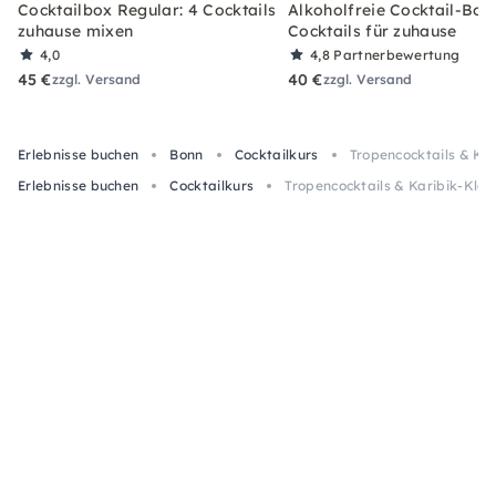
Cocktailbox Regular: 4 Cocktails
Alkoholfreie Cocktail-Box
zuhause mixen
Cocktails für zuhause
4,0
4,8
Partnerbewertung
45 €
40 €
zzgl. Versand
zzgl. Versand
Erlebnisse buchen
Bonn
Cocktailkurs
Tropencocktails & Kar
Erlebnisse buchen
Cocktailkurs
Tropencocktails & Karibik-Klas