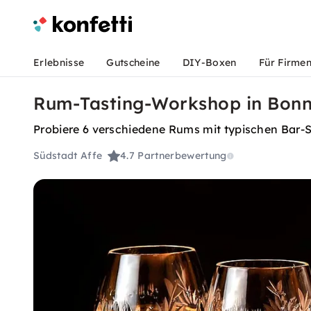
Erlebnisse
Gutscheine
DIY-Boxen
Für Firme
Rum-Tasting-Workshop in Bon
Probiere 6 verschiedene Rums mit typischen Bar
Südstadt Affe
4.7
Partnerbewertung