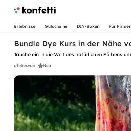
Erlebnisse
Gutscheine
DIY-Boxen
Für Firme
Bundle Dye Kurs in der Nähe 
Tauche ein in die Welt des natürlichen Färbens un
atelier.von
Neu