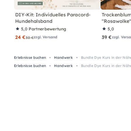
DIY-Kit: Individuelles Paracord-
Trockenblum
Hundehalsband
"Rosawolke
5,0
Partnerbewertung
5,0
24 €
39 €
zzgl. Versand
zzgl. Vers
30 €
Erlebnisse buchen
Handwerk
Bundle Dye Kurs in der Nä
Erlebnisse buchen
Handwerk
Bundle Dye Kurs in der Nä