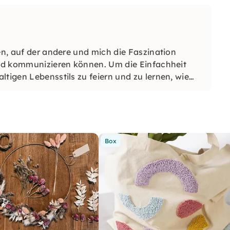
en, auf der andere und mich die Faszination
 und kommunizieren können. Um die Einfachheit
ltigen Lebensstils zu feiern und zu lernen, wie
Box