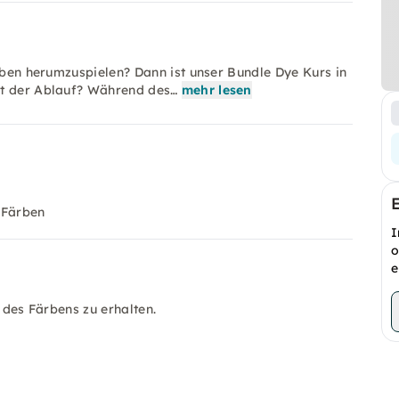
arben herumzuspielen? Dann ist unser Bundle Dye Kurs in
st der Ablauf? Während des…
mehr lesen
 Färben
I
o
e
t des Färbens zu erhalten.