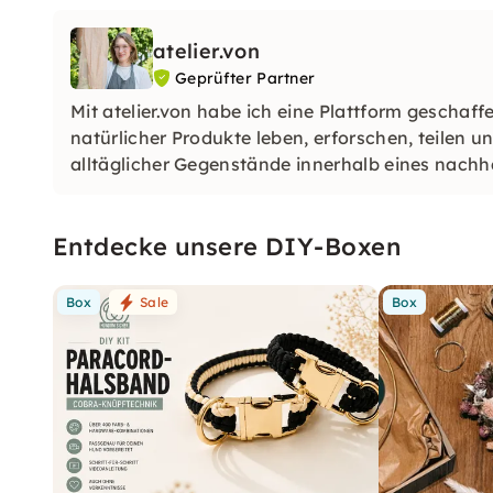
atelier.von
Geprüfter Partner
Mit atelier.von habe ich eine Plattform geschaff
natürlicher Produkte leben, erforschen, teilen
alltäglicher Gegenstände innerhalb eines nachha
mit reinen Materialien gearbeitet wird.
Entdecke unsere DIY-Boxen
Box
Sale
Box