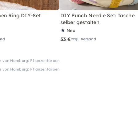
en Ring DIY-Set
DIY Punch Needle Set: Tasche
"
selber gestalten
Neu
33 €
and
zzgl. Versand
he von Hamburg: Pflanzenfärben
he von Hamburg: Pflanzenfärben