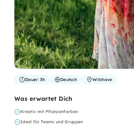
Dauer:
3h
Deutsch
Witzhave
Was erwartet Dich
Kreativ mit Pflanzenfarben
Ideal für Teams und Gruppen