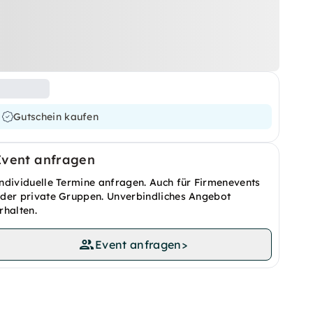
Gutschein kaufen
Event anfragen
ndividuelle Termine anfragen. Auch für Firmenevents
der private Gruppen. Unverbindliches Angebot
rhalten.
Event anfragen
>