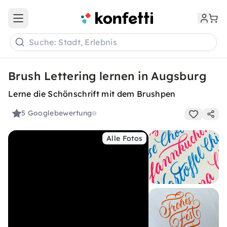
Open main menu
Suche: Stadt, Erlebnis
Brush Lettering lernen in Augsburg
Lerne die Schönschrift mit dem Brushpen
5
Googlebewertung
Alle Fotos