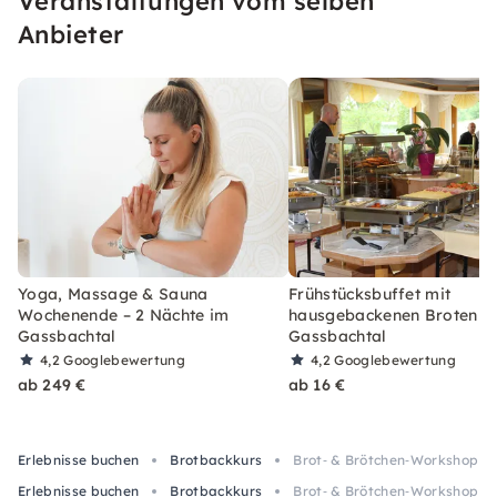
Veranstaltungen vom selben
Anbieter
Yoga, Massage & Sauna
Frühstücksbuffet mit
Wochenende – 2 Nächte im
hausgebackenen Broten i
Gassbachtal
Gassbachtal
4,2
Googlebewertung
4,2
Googlebewertung
ab 249 €
ab 16 €
Erlebnisse buchen
Brotbackkurs
Brot‑ & Brötchen‑Workshop in
Erlebnisse buchen
Brotbackkurs
Brot‑ & Brötchen‑Workshop in