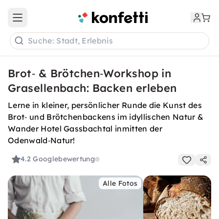
Open main menu
Suche: Stadt, Erlebnis
Brot‑ & Brötchen‑Workshop in
Grasellenbach: Backen erleben
Lerne in kleiner, persönlicher Runde die Kunst des
Brot‑ und Brötchenbackens im idyllischen Natur &
Wander Hotel Gassbachtal inmitten der
Odenwald‑Natur!
4.2
Googlebewertung
Alle Fotos