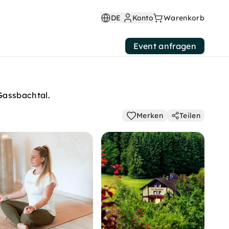
DE
Konto
Warenkorb
Event anfragen
Gassbachtal.
Merken
Teilen