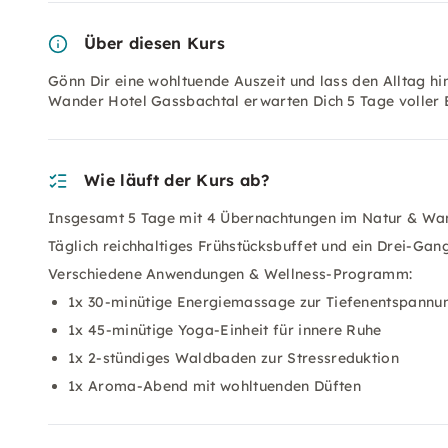
Über diesen Kurs
Gönn Dir eine wohltuende Auszeit und lass den Alltag h
Wander Hotel Gassbachtal erwarten Dich 5 Tage voller
Wie läuft der Kurs ab?
Insgesamt 5 Tage mit 4 Übernachtungen im Natur & Wa
Täglich reichhaltiges Frühstücksbuffet und ein Drei-G
Verschiedene Anwendungen & Wellness-Programm:
1x 30-minütige Energiemassage zur Tiefenentspannu
1x 45-minütige Yoga-Einheit für innere Ruhe
1x 2-stündiges Waldbaden zur Stressreduktion
1x Aroma-Abend mit wohltuenden Düften