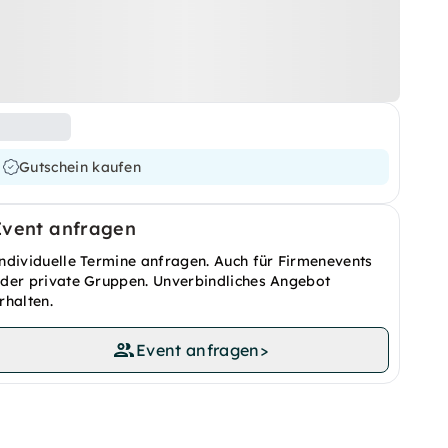
Gutschein kaufen
Event anfragen
ndividuelle Termine anfragen. Auch für Firmenevents
der private Gruppen. Unverbindliches Angebot
rhalten.
Event anfragen
>