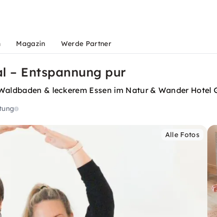
n
Magazin
Werde Partner
al – Entspannung pur
, Waldbaden & leckerem Essen im Natur & Wander Hotel 
tung
Alle Fotos