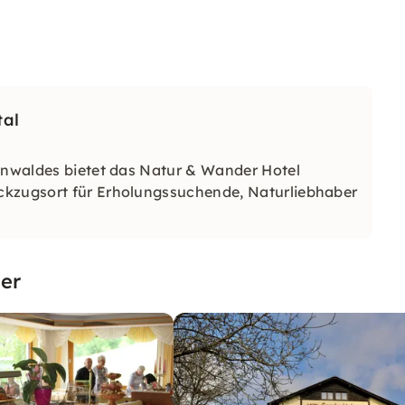
tal
denwaldes bietet das Natur & Wander Hotel
ckzugsort für Erholungssuchende, Naturliebhaber
er