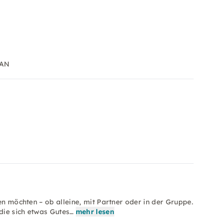
LAN
en möchten – ob alleine, mit Partner oder in der Gruppe.
 die sich etwas Gutes…
mehr lesen