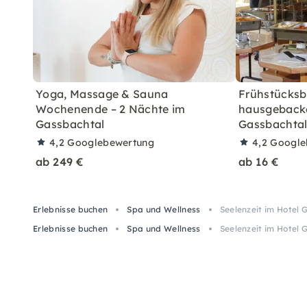
Yoga, Massage & Sauna
Frühstücksb
Wochenende – 2 Nächte im
hausgeback
Gassbachtal
Gassbachta
4,2
Googlebewertung
4,2
Google
ab 249 €
ab 16 €
Erlebnisse buchen
Spa und Wellness
Seelenzeit im Hotel
Erlebnisse buchen
Spa und Wellness
Seelenzeit im Hotel