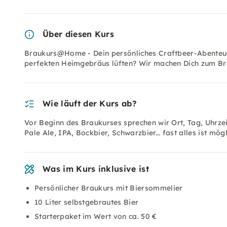
Über diesen Kurs
Braukurs@Home - Dein persönliches Craftbeer-Abenteue
perfekten Heimgebräus lüften? Wir machen Dich zum Br
Wie läuft der Kurs ab?
Vor Beginn des Braukurses sprechen wir Ort, Tag, Uhrzei
Pale Ale, IPA, Bockbier, Schwarzbier... fast alles ist mö
Was im Kurs inklusive ist
Persönlicher Braukurs mit Biersommelier
10 Liter selbstgebrautes Bier
Starterpaket im Wert von ca. 50 €