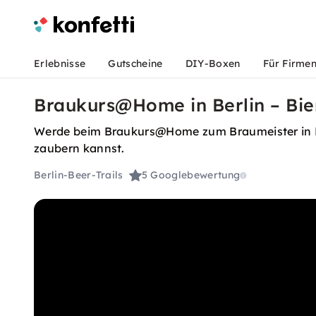
Erlebnisse
Gutscheine
DIY-Boxen
Für Firme
Braukurs@Home in Berlin – Bie
Werde beim Braukurs@Home zum Braumeister in Dei
zaubern kannst.
Berlin-Beer-Trails
5
Googlebewertung