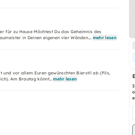
r für zu Hause Möchtest Du das Geheimnis des
aumeister in Deinen eigenen vier Wänden.…
mehr lesen
t und vor allem Euren gewünschten Bierstil ab (Pils,
glich). Am Brautag könnt…
mehr lesen
I
o
e