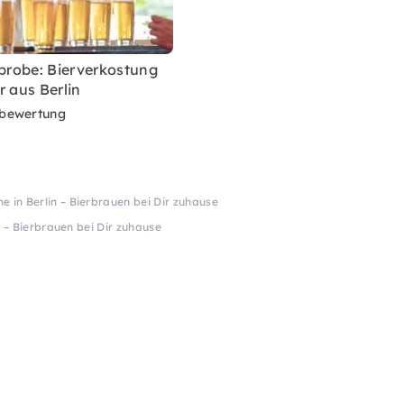
rprobe: Bierverkostung
r aus Berlin
bewertung
in Berlin – Bierbrauen bei Dir zuhause
– Bierbrauen bei Dir zuhause