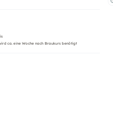
is
) wird ca. eine Woche nach Braukurs benötigt