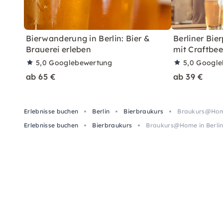
Bierwanderung in Berlin: Bier &
Berliner Bie
Brauerei erleben
mit Craftbee
5,0
Googlebewertung
5,0
Google
ab 65 €
ab 39 €
Erlebnisse buchen
Berlin
Bierbraukurs
Braukurs@Home 
Erlebnisse buchen
Bierbraukurs
Braukurs@Home in Berlin 