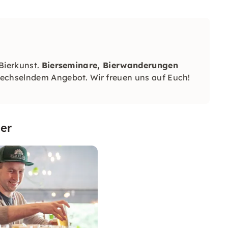
Bierkunst.
Bierseminare, Bierwanderungen
echselndem Angebot. Wir freuen uns auf Euch!
er