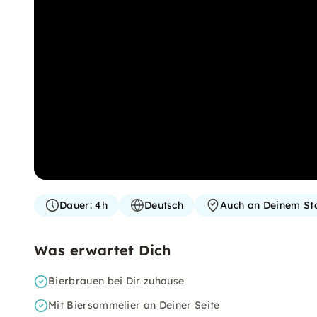
Dauer:
4h
Deutsch
Auch an Deinem St
Was erwartet Dich
Bierbrauen bei Dir zuhause
Mit Biersommelier an Deiner Seite