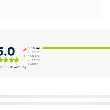
5.0
5 Sterne
4 Sterne
3 Sterne
2 Sterne
1 Stern
d auf 1 Bewertung