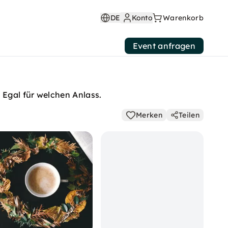
DE
Konto
Warenkorb
Event anfragen
 Egal für welchen Anlass.
Merken
Teilen