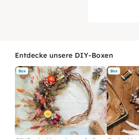
Entdecke unsere DIY-Boxen
Box
Box