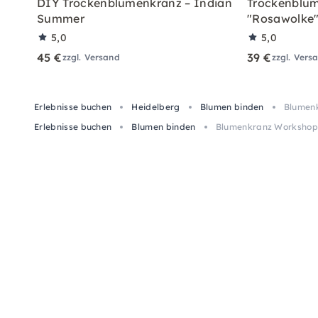
DIY Trockenblumenkranz – Indian
Trockenblum
Summer
"Rosawolke
5,0
5,0
45 €
39 €
zzgl. Versand
zzgl. Vers
Erlebnisse buchen
Heidelberg
Blumen binden
Blumenk
Erlebnisse buchen
Blumen binden
Blumenkranz Workshop 