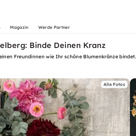
n
Magazin
Werde Partner
elberg: Binde Deinen Kranz
t Deinen Freundinnen wie Ihr schöne Blumenkränze bindet.
Alle Fotos