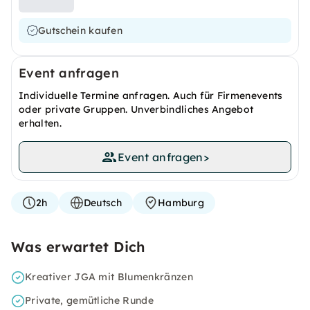
Gutschein kaufen
Event anfragen
Individuelle Termine anfragen. Auch für Firmenevents
oder private Gruppen. Unverbindliches Angebot
erhalten.
Event anfragen
>
2h
Deutsch
Hamburg
Was erwartet Dich
Kreativer JGA mit Blumenkränzen
Private, gemütliche Runde