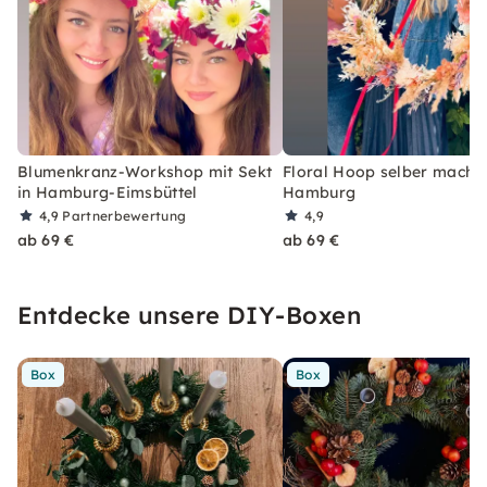
Blumenkranz-Workshop mit Sekt
Floral Hoop selber machen
in Hamburg-Eimsbüttel
Hamburg
4,9
Partnerbewertung
4,9
ab 69 €
ab 69 €
Entdecke unsere DIY-Boxen
Box
Box