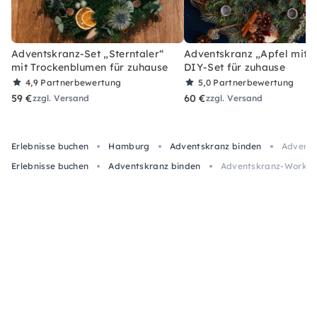
Adventskranz-Set „Sterntaler“
Adventskranz „Apfel mit Z
mit Trockenblumen für zuhause
DIY-Set für zuhause
4,9
Partnerbewertung
5,0
Partnerbewertung
59 €
60 €
zzgl. Versand
zzgl. Versand
Erlebnisse buchen
Hamburg
Adventskranz binden
Advents
Erlebnisse buchen
Adventskranz binden
Adventskranz-Worksho