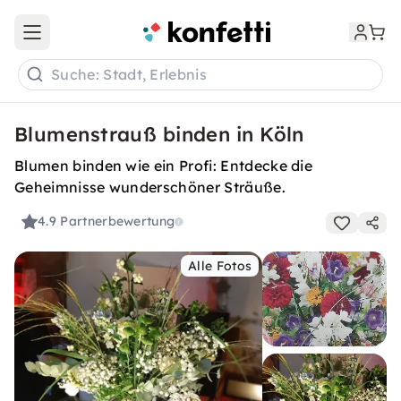
Open main menu
Suche: Stadt, Erlebnis
Blumenstrauß binden in Köln
Blumen binden wie ein Profi: Entdecke die
Geheimnisse wunderschöner Sträuße.
4.9
Partnerbewertung
Alle Fotos