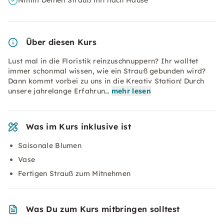
Nimm Deinen Strauß mit nach Hause
Über diesen Kurs
Lust mal in die Floristik reinzuschnuppern? Ihr wolltet
immer schonmal wissen, wie ein Strauß gebunden wird?
Dann kommt vorbei zu uns in die Kreativ Station! Durch
unsere jahrelange Erfahrun…
mehr lesen
Was im Kurs inklusive ist
Saisonale Blumen
Vase
Fertigen Strauß zum Mitnehmen
Was Du zum Kurs mitbringen solltest