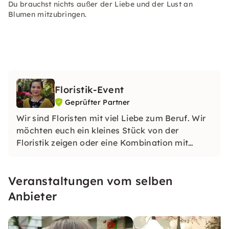
Du brauchst nichts außer der Liebe und der Lust an
Blumen mitzubringen.
Floristik-Event
Geprüfter Partner
Wir sind Floristen mit viel Liebe zum Beruf. Wir
möchten euch ein kleines Stück von der
Floristik zeigen oder eine Kombination mit
Makramee. Dann komm vorbei, wir freuen uns
auf euch.
Veranstaltungen vom selben
Anbieter