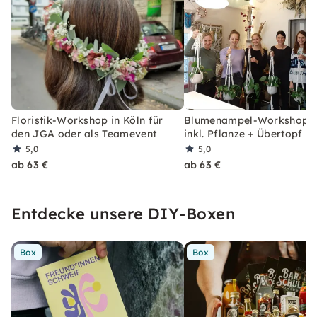
Floristik-Workshop in Köln für
Blumenampel-Workshop i
den JGA oder als Teamevent
inkl. Pflanze + Übertopf
5,0
5,0
ab 63 €
ab 63 €
Entdecke unsere DIY-Boxen
Box
Box