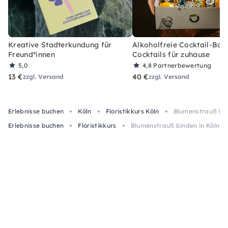
Kreative Stadterkundung für
Alkoholfreie Cocktail-Box
Freund*innen
Cocktails für zuhause
5,0
4,8
Partnerbewertung
13 €
40 €
zzgl. Versand
zzgl. Versand
Erlebnisse buchen
Köln
Floristikkurs Köln
Blumenstrauß bin
Erlebnisse buchen
Floristikkurs
Blumenstrauß binden in Köln