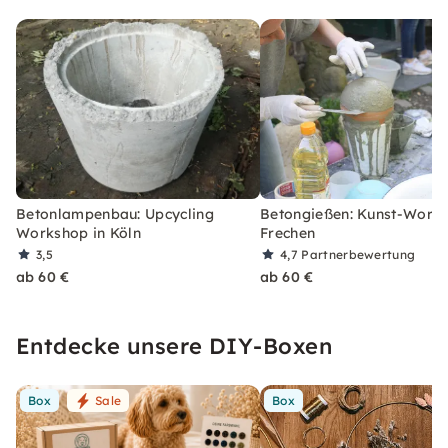
Betonlampenbau: Upcycling
Betongießen: Kunst-Works
Workshop in Köln
Frechen
3,5
4,7
Partnerbewertung
ab 60 €
ab 60 €
Entdecke unsere DIY-Boxen
Box
Sale
Box