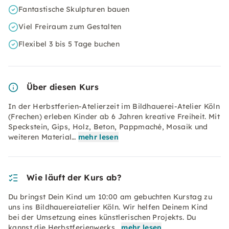
Fantastische Skulpturen bauen
Viel Freiraum zum Gestalten
Flexibel 3 bis 5 Tage buchen
Über diesen Kurs
In der Herbstferien-Atelierzeit im Bildhauerei-Atelier Köln
(Frechen) erleben Kinder ab 6 Jahren kreative Freiheit. Mit
Speckstein, Gips, Holz, Beton, Pappmaché, Mosaik und
weiteren Material…
mehr lesen
Wie läuft der Kurs ab?
Du bringst Dein Kind um 10:00 am gebuchten Kurstag zu
uns ins Bildhauereiatelier Köln. Wir helfen Deinem Kind
bei der Umsetzung eines künstlerischen Projekts. Du
kannst die Herbstferienwerks…
mehr lesen