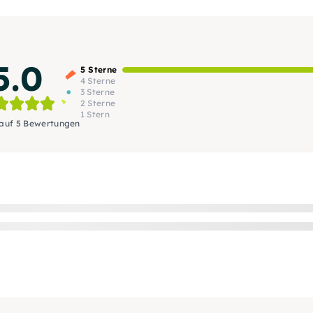
5.0
5 Sterne
4 Sterne
3 Sterne
2 Sterne
1 Stern
 auf 5 Bewertungen