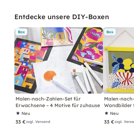
Entdecke unsere DIY-Boxen
Box
Box
Malen-nach-Zahlen-Set für
Malen-nach-
Erwachsene – 4 Motive für zuhause
Wandbilder 
Neu
Neu
33 €
33 €
zzgl. Versand
zzgl. Vers