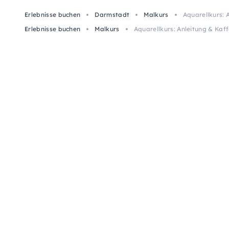
Erlebnisse buchen
Darmstadt
Malkurs
Aquarellkurs: 
Erlebnisse buchen
Malkurs
Aquarellkurs: Anleitung & Kaf