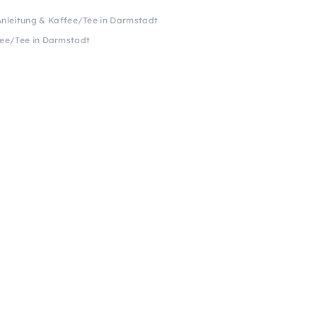
Anleitung & Kaffee/Tee in Darmstadt
fee/Tee in Darmstadt