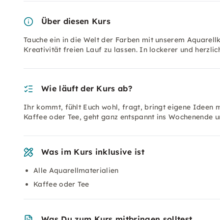
Über diesen Kurs
Tauche ein in die Welt der Farben mit unserem Aquarell
Kreativität freien Lauf zu lassen. In lockerer und herzl
Wie läuft der Kurs ab?
Ihr kommt, fühlt Euch wohl, fragt, bringt eigene Ideen mi
Kaffee oder Tee, geht ganz entspannt ins Wochenende
Was im Kurs inklusive ist
Alle Aquarellmaterialien
Kaffee oder Tee
Was Du zum Kurs mitbringen solltest