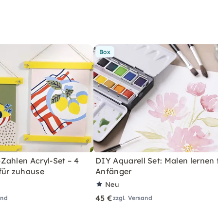
Box
Zahlen Acryl-Set – 4
DIY Aquarell Set: Malen lernen 
für zuhause
Anfänger
Neu
45 €
and
zzgl. Versand