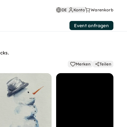
DE
Konto
Warenkorb
Event anfragen
cks.
Merken
Teilen