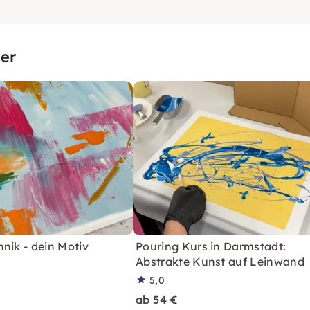
er
nik - dein Motiv
Pouring Kurs in Darmstadt:
Abstrakte Kunst auf Leinwand
5,0
ab 54 €