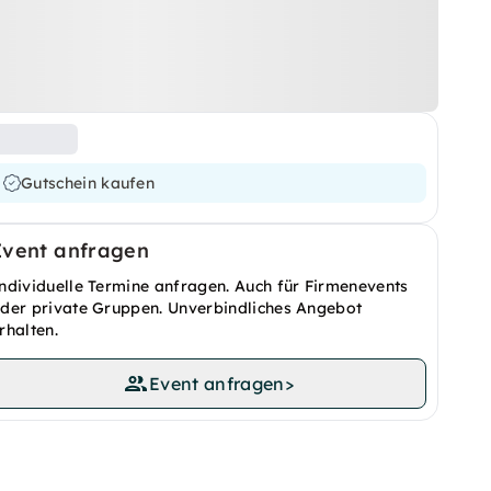
Gutschein kaufen
Event anfragen
ndividuelle Termine anfragen. Auch für Firmenevents
der private Gruppen. Unverbindliches Angebot
rhalten.
Event anfragen
>