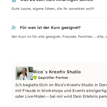
Gute Laune, eigene Ideen, die ihr umsetzen wollt
Für wen ist der Kurs geeignet?
Der Kurs ist für alle geeignet, Freunde, Familien ... All
Rica´s Kreativ Studio
Geprüfter Partner
Ich begleite Dich im Rica’s Kreativ Studio in D
mit Freude in Workshops und Events einzigartig
oder Live‑Malen – bei mir wird Dein Erlebnis pers