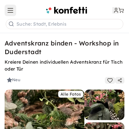
Open main menu
Suche: Stadt, Erlebnis
Adventskranz binden - Workshop in
Duderstadt
Kreiere Deinen individuellen Adventskranz für Tisch
oder Tür
Neu
Alle Fotos