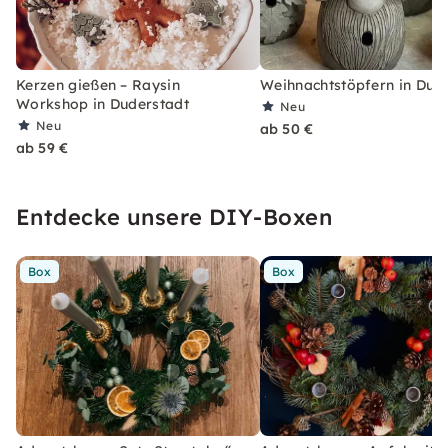
Kerzen gießen – Raysin
Weihnachtstöpfern in Dud
Workshop in Duderstadt
Neu
Neu
ab 50 €
ab 59 €
Entdecke unsere DIY-Boxen
Box
Box