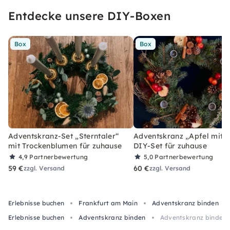
Entdecke unsere DIY-Boxen
Box
Box
Adventskranz-Set „Sterntaler“
Adventskranz „Apfel mit Z
mit Trockenblumen für zuhause
DIY-Set für zuhause
4,9
Partnerbewertung
5,0
Partnerbewertung
59 €
60 €
zzgl. Versand
zzgl. Versand
Erlebnisse buchen
Frankfurt am Main
Adventskranz binden
Erlebnisse buchen
Adventskranz binden
Adventskranz binden m