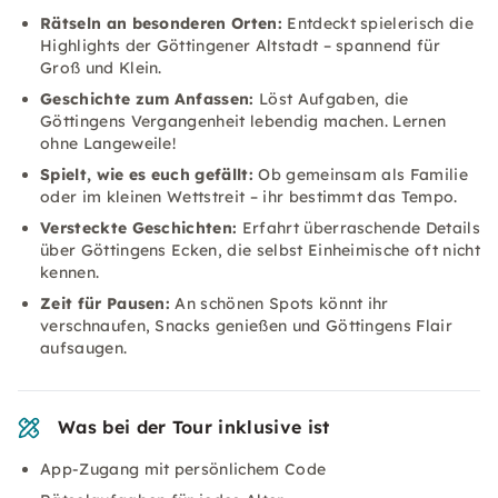
Rätseln an besonderen Orten:
Entdeckt spielerisch die
Highlights der Göttingener Altstadt – spannend für
Groß und Klein.
Geschichte zum Anfassen:
Löst Aufgaben, die
Göttingens Vergangenheit lebendig machen. Lernen
ohne Langeweile!
Spielt, wie es euch gefällt:
Ob gemeinsam als Familie
oder im kleinen Wettstreit – ihr bestimmt das Tempo.
Versteckte Geschichten:
Erfahrt überraschende Details
über Göttingens Ecken, die selbst Einheimische oft nicht
kennen.
Zeit für Pausen:
An schönen Spots könnt ihr
verschnaufen, Snacks genießen und Göttingens Flair
aufsaugen.
Was bei der Tour inklusive ist
App-Zugang mit persönlichem Code