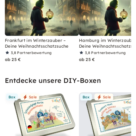
Frankfurt im Winterzauber –
Hamburg im Winterzauber
Deine Weihnachtsschatzsuche
Deine Weihnachtsschatzsu
3,8
Partnerbewertung
3,8
Partnerbewertung
ab 25 €
ab 25 €
Entdecke unsere DIY-Boxen
Box
Sale
Box
Sale