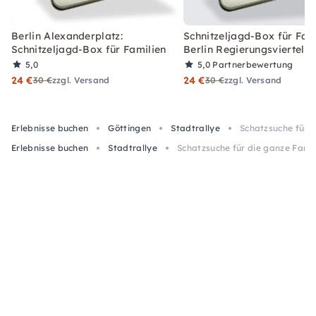
Berlin Alexanderplatz:
Schnitzeljagd-Box für Fami
Schnitzeljagd-Box für Familien
Berlin Regierungsviertel
5,0
5,0
Partnerbewertung
24 €
24 €
30 €
zzgl. Versand
30 €
zzgl. Versand
Erlebnisse buchen
Göttingen
Stadtrallye
Schatzsuche für d
Erlebnisse buchen
Stadtrallye
Schatzsuche für die ganze Famil