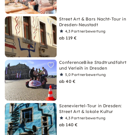
Street Art & Bars Nacht-Tour in
Dresden-Neustadt
4,3
Partnerbewertung
ab 119 €
ConferenceBike Stadtrundfahrt
und Verleih in Dresden
5,0
Partnerbewertung
ab 40 €
Szeneviertel-Tour in Dresden:
Street Art & lokale Kultur
4,3
Partnerbewertung
ab 140 €