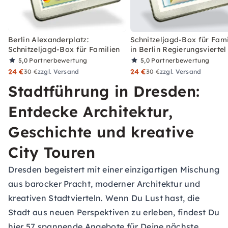
Berlin Alexanderplatz:
Schnitzeljagd-Box für Fami
Schnitzeljagd-Box für Familien
in Berlin Regierungsviertel
5,0
Partnerbewertung
5,0
Partnerbewertung
24 €
24 €
30 €
zzgl. Versand
30 €
zzgl. Versand
Stadtführung in Dresden:
Entdecke Architektur,
Geschichte und kreative
City Touren
Dresden begeistert mit einer einzigartigen Mischung
aus barocker Pracht, moderner Architektur und
kreativen Stadtvierteln. Wenn Du Lust hast, die
Stadt aus neuen Perspektiven zu erleben, findest Du
hier 57 spannende Angebote für Deine nächste