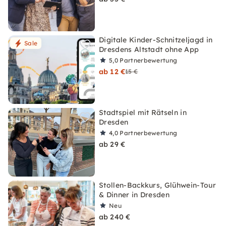
Digitale Kinder-Schnitzeljagd in
Sale
Dresdens Altstadt ohne App
5,0
Partnerbewertung
ab 12 €
15 €
Stadtspiel mit Rätseln in
Dresden
4,0
Partnerbewertung
ab 29 €
Stollen-Backkurs, Glühwein-Tour
& Dinner in Dresden
Neu
ab 240 €