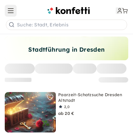
Open main menu
Suche: Stadt, Erlebnis
Stadtführung in Dresden
Paarzeit-Schatzsuche Dresden
Altstadt
2,0
ab 20 €