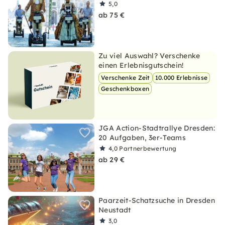
5,0
ab 75 €
Zu viel Auswahl? Verschenke
einen Erlebnisgutschein!
Verschenke Zeit
10.000 Erlebnisse
Geschenkboxen
JGA Action-Stadtrallye Dresden:
20 Aufgaben, 3er-Teams
4,0
Partnerbewertung
ab 29 €
Paarzeit-Schatzsuche in Dresden
Neustadt
3,0