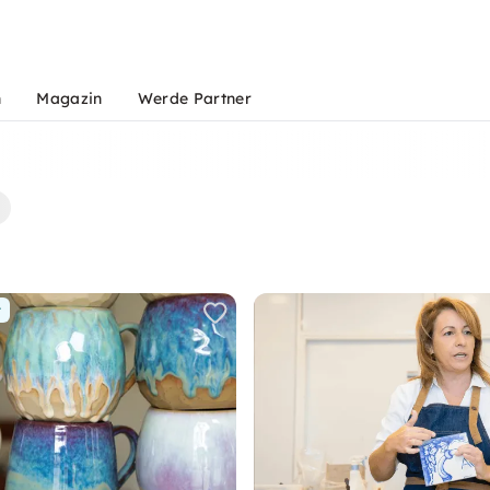
n
Magazin
Werde Partner
r