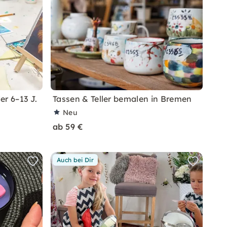
r 6–13 J.
Tassen & Teller bemalen in Bremen
Neu
ab 59 €
Auch bei Dir