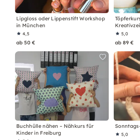
Lipgloss oder Lippenstift Workshop
Töpferkur
in München
Kreativze
4,5
5,0
ab 50 €
ab 89 €
Buchhülle nähen – Nähkurs für
Sonntags-
Kinder in Freiburg
5,0