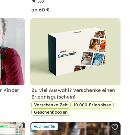
5,0
ab 60 €
r Kinder
Zu viel Auswahl? Verschenke einen
!
Erlebnisgutschein!
Verschenke Zeit
10.000 Erlebnisse
Geschenkboxen
Auch bei Dir