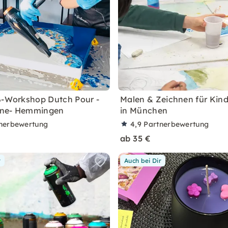
ß-Workshop Dutch Pour -
Malen & Zeichnen für Kinde
ne- Hemmingen
in München
nerbewertung
4,9
Partnerbewertung
ab 35 €
r
Auch bei Dir