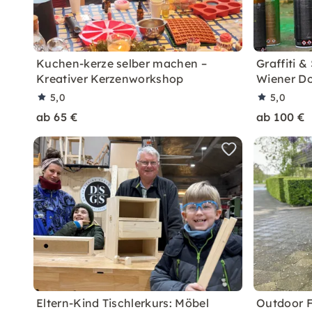
Kuchen-kerze selber machen –
Graffiti 
Kreativer Kerzenworkshop
Wiener D
5,0
5,0
ab 65 €
ab 100 €
Eltern-Kind Tischlerkurs: Möbel
Outdoor F