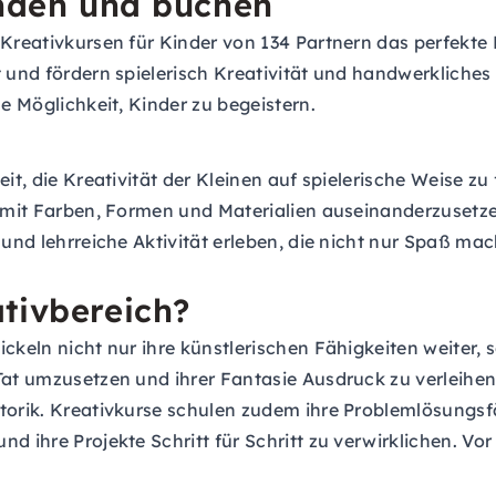
inden und buchen
Kreativkursen für Kinder von 134 Partnern das perfekte E
t und fördern spielerisch Kreativität und handwerkliche
le Möglichkeit, Kinder zu begeistern.
t, die Kreativität der Kleinen auf spielerische Weise zu f
h mit Farben, Formen und Materialien auseinanderzusetz
 und lehrreiche Aktivität erleben, die nicht nur Spaß ma
tivbereich?
ickeln nicht nur ihre künstlerischen Fähigkeiten weiter
Tat umzusetzen und ihrer Fantasie Ausdruck zu verleihen
torik. Kreativkurse schulen zudem ihre Problemlösungsfä
 ihre Projekte Schritt für Schritt zu verwirklichen. Vor 