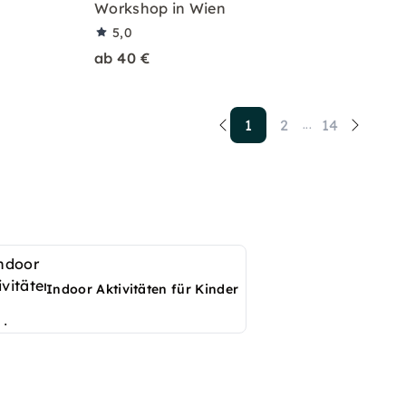
Workshop in Wien
5,0
ab 40 €
1
2
14
...
Indoor Aktivitäten für Kinder