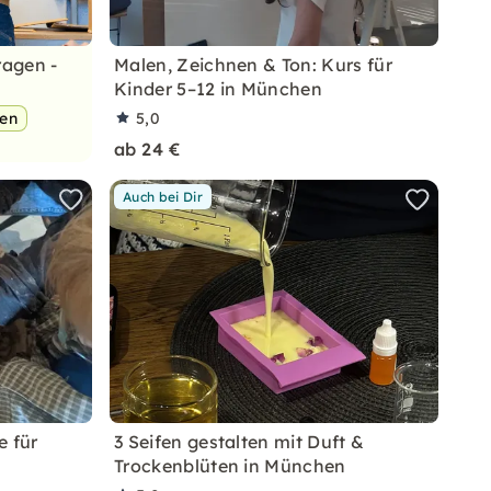
ragen -
Malen, Zeichnen & Ton: Kurs für
Kinder 5–12 in München
pen
5,0
ab 24 €
Auch bei Dir
e für
3 Seifen gestalten mit Duft &
Trockenblüten in München