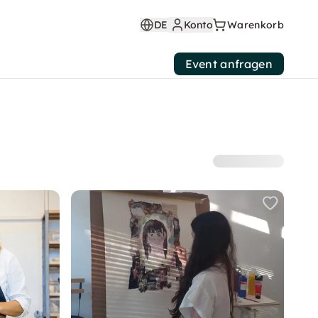
DE
Konto
Warenkorb
Event anfragen