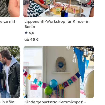
erze mit
Lippenstift-Workshop für Kinder in
Berlin
5,0
ab 45 €
in Köln:
Kindergeburtstag Keramikspaß -