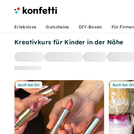
Erlebnisse
Gutscheine
DIY-Boxen
Für Firme
Kreativkurs für Kinder in der Nähe
Auch bei Dir
Auch bei Di