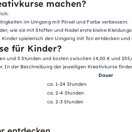
eativkurse machen?
ich:
ähigkeiten im Umgang mit Pinsel und Farbe verbessern.
r, wie sie mit Stoffen und Nadel erste kleine Kleidungss
n Kinder spielerisch den Umgang mit Ton entdecken und 
se für Kinder?
n und 5 Stunden und kosten zwischen 14,00 € und 255,00
 In der Beschreibung der jeweiligen Kreativkurse findest
Dauer
ca. 1-24 Stunden
ca. 2-4 Stunden
ca. 2-3 Stunden
er entdecken