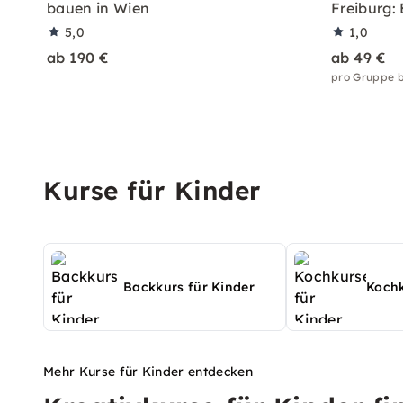
bauen in Wien
Freiburg:
5,0
1,0
ab 190 €
ab 49 €
pro Gruppe b
Kurse für Kinder
Backkurs für Kinder
Kochk
Mehr Kurse für Kinder entdecken