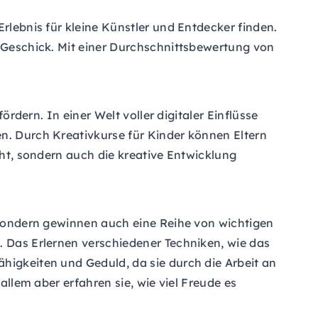
rlebnis für kleine Künstler und Entdecker finden.
s Geschick. Mit einer Durchschnittsbewertung von
ördern. In einer Welt voller digitaler Einflüsse
en. Durch Kreativkurse für Kinder können Eltern
cht, sondern auch die kreative Entwicklung
, sondern gewinnen auch eine Reihe von wichtigen
. Das Erlernen verschiedener Techniken, wie das
higkeiten und Geduld, da sie durch die Arbeit an
allem aber erfahren sie, wie viel Freude es