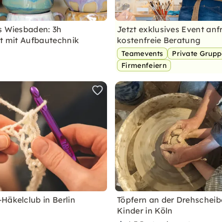
s Wiesbaden: 3h
Jetzt exklusives Event anf
it mit Aufbautechnik
kostenfreie Beratung
Teamevents
Private Grup
Firmenfeiern
Häkelclub in Berlin
Töpfern an der Drehscheib
Kinder in Köln