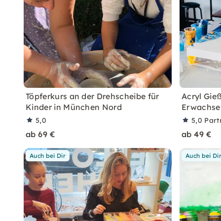
Töpferkurs an der Drehscheibe für
Acryl Gie
Kinder in München Nord
Erwachse
5,0
5,0
Part
ab 69 €
ab 49 €
Auch bei Dir
Auch bei Di