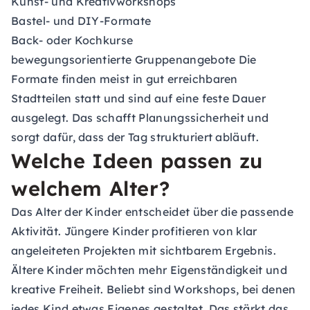
Kunst- und Kreativworkshops
Bastel- und DIY-Formate
Back
- oder Kochkurse
bewegungsorientierte Gruppenangebote Die
Formate finden meist in gut erreichbaren
Stadtteilen statt und sind auf eine feste Dauer
ausgelegt. Das schafft Planungssicherheit und
sorgt dafür, dass der Tag strukturiert abläuft.
Welche Ideen passen zu
welchem Alter?
Das Alter der Kinder entscheidet über die passende
Aktivität. Jüngere Kinder profitieren von klar
angeleiteten Projekten mit sichtbarem Ergebnis.
Ältere Kinder möchten mehr Eigenständigkeit und
kreative Freiheit. Beliebt sind Workshops, bei denen
jedes Kind etwas Eigenes gestaltet. Das stärkt das