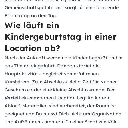
Gemeinschaftsgefühl und sorgt für eine bleibende
Erinnerung an den Tag.
Wie läuft ein
Kindergeburtstag in einer
Location ab?
Nach der Ankunft werden die Kinder begrüßt und in
das Thema eingeführt. Danach startet die
Hauptaktivität – begleitet von erfahrenen
Kursleitern. Zum Abschluss bleibt Zeit für Kuchen,
Geschenke oder eine kleine Abschlussrunde. Der
Vorteil
einer externen Location liegt im klaren
Ablauf. Materialien sind vorbereitet, der Raum ist
geeignet und Du musst Dich nicht um Organisation
und Aufräumen kümmern. In einer Stadt wie Köln,