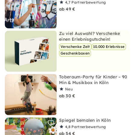
4,7
Partnerbewertung
ab 49 €
Zu viel Auswahl? Verschenke
einen Erlebnisgutschein!
Verschenke Zeit
10.000 Erlebnisse
Geschenkboxen
Toberaum-Party für Kinder – 90
Min & Musikbox in Köln
Neu
ab 30 €
Spiegel bemalen in Köln
4,8
Partnerbewertung
ab 54 €