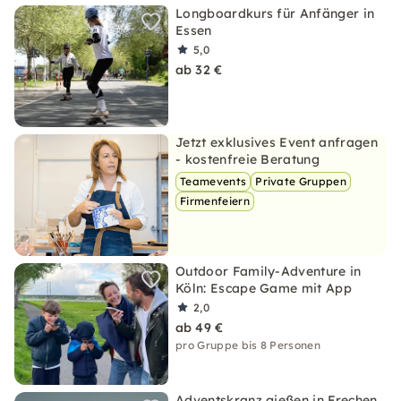
Longboardkurs für Anfänger in
Essen
5,0
ab 32 €
Jetzt exklusives Event anfragen
- kostenfreie Beratung
Teamevents
Private Gruppen
Firmenfeiern
Outdoor Family-Adventure in
Köln: Escape Game mit App
2,0
ab 49 €
pro Gruppe bis 8 Personen
Adventskranz gießen in Frechen