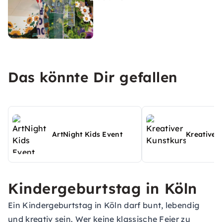
Das könnte Dir gefallen
ArtNight Kids Event
Kreativer
Kindergeburtstag in Köln
Ein Kindergeburtstag in Köln darf bunt, lebendig
und kreativ sein. Wer keine klassische Feier zu