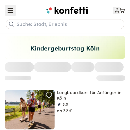
Open main menu
Suche: Stadt, Erlebnis
Kindergeburtstag Köln
Longboardkurs für Anfänger in
Köln
5,0
ab 32 €