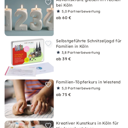
bei Köln
5,0
Partnerbewertung
ab 60 €
Selbstgeführte Schnitzeljagd für
Familien in Köln
3,8
Partnerbewertung
ab 39 €
Familien-Töpferkurs in Westend
5,0
Partnerbewertung
ab 75 €
Kreativer Kunstkurs in Köln für