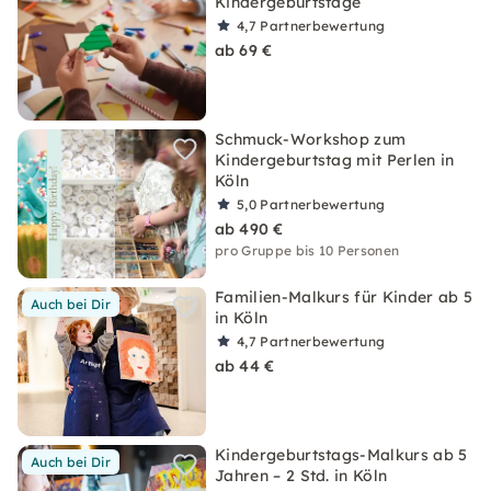
Kindergeburtstage
4,7
Partnerbewertung
ab 69 €
Schmuck-Workshop zum
Kindergeburtstag mit Perlen in
Köln
5,0
Partnerbewertung
ab 490 €
pro Gruppe bis 10 Personen
Familien-Malkurs für Kinder ab 5
Auch bei Dir
in Köln
4,7
Partnerbewertung
ab 44 €
Kindergeburtstags-Malkurs ab 5
Auch bei Dir
Jahren – 2 Std. in Köln