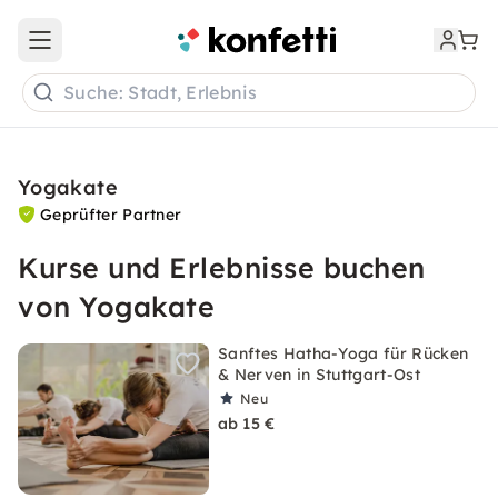
Open main menu
Suche: Stadt, Erlebnis
Yogakate
Geprüfter Partner
Kurse und Erlebnisse buchen
von Yogakate
Sanftes Hatha-Yoga für Rücken
& Nerven in Stuttgart-Ost
Neu
ab 15 €