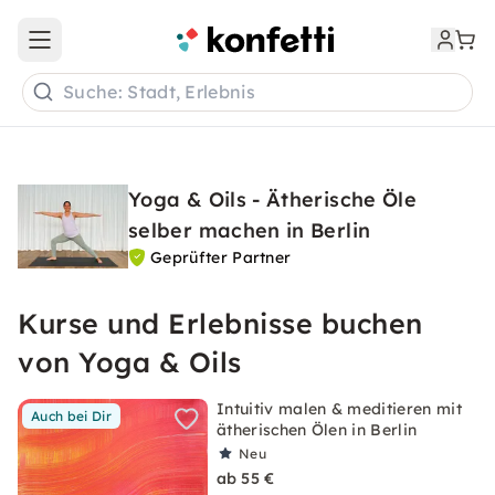
Open main menu
Suche: Stadt, Erlebnis
Yoga & Oils - Ätherische Öle
selber machen in Berlin
Geprüfter Partner
Kurse und Erlebnisse buchen
von Yoga & Oils
Intuitiv malen & meditieren mit
Auch bei Dir
ätherischen Ölen in Berlin
Neu
ab 55 €