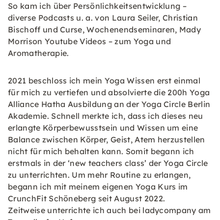
So kam ich über Persönlichkeitsentwicklung –
diverse Podcasts u. a. von Laura Seiler, Christian
Bischoff und Curse, Wochenendseminaren, Mady
Morrison Youtube Videos – zum Yoga und
Aromatherapie.
2021 beschloss ich mein Yoga Wissen erst einmal
für mich zu vertiefen und absolvierte die 200h Yoga
Alliance Hatha Ausbildung an der Yoga Circle Berlin
Akademie. Schnell merkte ich, dass ich dieses neu
erlangte Körperbewusstsein und Wissen um eine
Balance zwischen Körper, Geist, Atem herzustellen
nicht für mich behalten kann. Somit begann ich
erstmals in der ‘new teachers class’ der Yoga Circle
zu unterrichten. Um mehr Routine zu erlangen,
begann ich mit meinem eigenen Yoga Kurs im
CrunchFit Schöneberg seit August 2022.
Zeitweise unterrichte ich auch bei ladycompany am