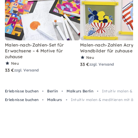
Malen-nach-Zahlen-Set für
Malen-nach-Zahlen Acryl-S
Erwachsene – 4 Motive für
Wandbilder für zuhause
zuhause
Neu
Neu
33 €
zzgl. Versand
33 €
zzgl. Versand
Erlebnisse buchen
Berlin
Malkurs Berlin
Intuitiv malen & me
Erlebnisse buchen
Malkurs
Intuitiv malen & meditieren mit äthe