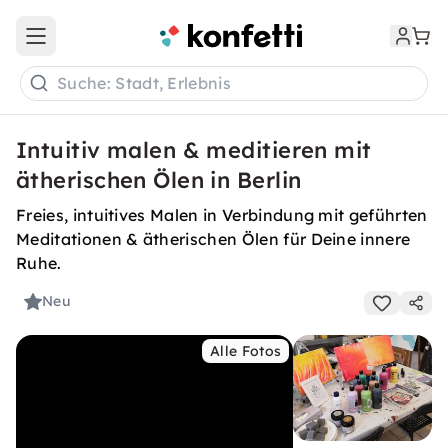
Open main menu
Suche: Stadt, Erlebnis
Intuitiv malen & meditieren mit
ätherischen Ölen in Berlin
Freies, intuitives Malen in Verbindung mit geführten
Meditationen & ätherischen Ölen für Deine innere
Ruhe.
Neu
Alle Fotos