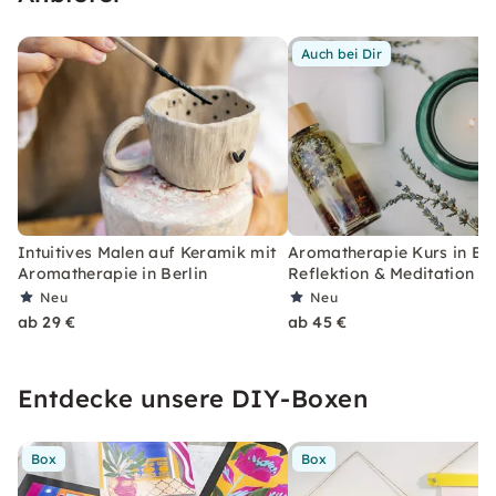
Auch bei Dir
Intuitives Malen auf Keramik mit
Aromatherapie Kurs in Ber
Aromatherapie in Berlin
Reflektion & Meditation
Neu
Neu
ab 29 €
ab 45 €
Entdecke unsere DIY-Boxen
Box
Box