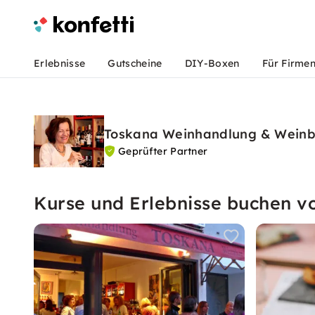
Erlebnisse
Gutscheine
DIY-Boxen
Für Firme
Toskana Weinhandlung & Weinb
Geprüfter Partner
Kurse und Erlebnisse buchen 