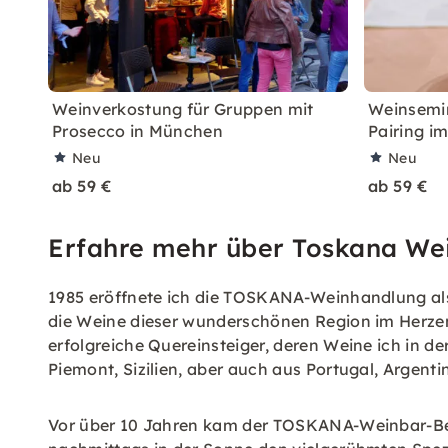
Weinverkostung für Gruppen mit
Weinsemin
Prosecco in München
Pairing im
Neu
Neu
ab 59 €
ab 59 €
Erfahre mehr über Toskana We
1985 eröffnete ich die TOSKANA-Weinhandlung als 
die Weine dieser wunderschönen Region im Herzen 
erfolgreiche Quereinsteiger, deren Weine ich in 
Piemont, Sizilien, aber auch aus Portugal, Argent
Vor über 10 Jahren kam der TOSKANA-Weinbar-Ber