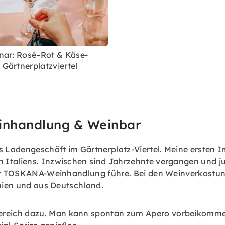
ar: Rosé–Rot & Käse-
 Gärtnerplatzviertel
inhandlung & Weinbar
Ladengeschäft im Gärtnerplatz-Viertel. Meine ersten Im
Italiens. Inzwischen sind Jahrzehnte vergangen und jun
der TOSKANA-Weinhandlung führe. Bei den Weinverkostun
inien und aus Deutschland.
eich dazu. Man kann spontan zum Apero vorbeikommen,