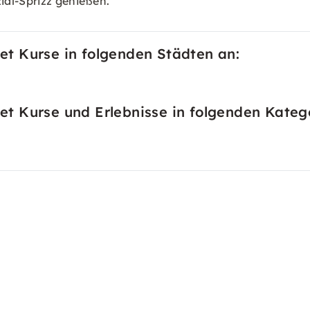
ial-Sprizz genießen.
t Kurse in folgenden Städten an:
t Kurse und Erlebnisse in folgenden Katego