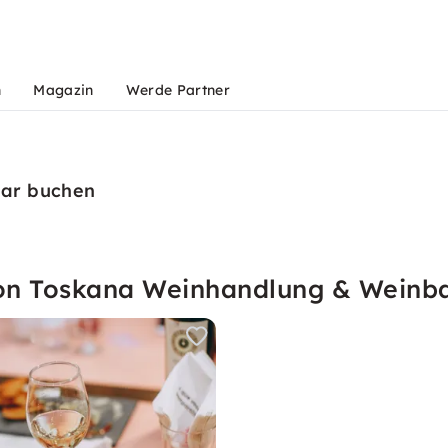
n
Magazin
Werde Partner
ar buchen
von Toskana Weinhandlung & Weinb