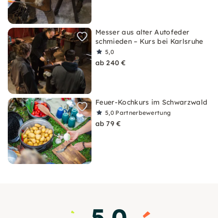
Messer aus alter Autofeder
schmieden – Kurs bei Karlsruhe
5,0
ab 240 €
Feuer-Kochkurs im Schwarzwald
5,0
Partnerbewertung
ab 79 €
5.0