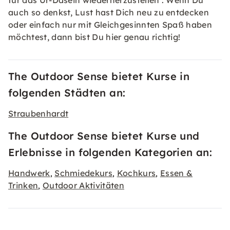
für das Ur-Dasein wiederherzustellen . Wenn Du
auch so denkst, Lust hast Dich neu zu entdecken
oder einfach nur mit Gleichgesinnten Spaß haben
möchtest, dann bist Du hier genau richtig!
The Outdoor Sense bietet Kurse in
folgenden Städten an:
Straubenhardt
The Outdoor Sense bietet Kurse und
Erlebnisse in folgenden Kategorien an:
Handwerk
Schmiedekurs
Kochkurs
Essen &
,
,
,
Trinken
Outdoor Aktivitäten
,