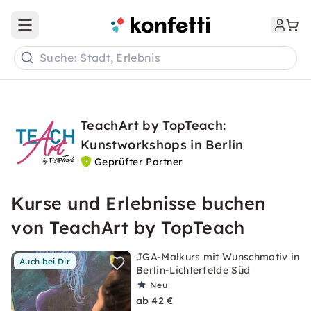
Open main menu
Suche: Stadt, Erlebnis
TeachArt by TopTeach:
Kunstworkshops in Berlin
Geprüfter Partner
Kurse und Erlebnisse buchen
von TeachArt by TopTeach
JGA-Malkurs mit Wunschmotiv in
Auch bei Dir
Berlin-Lichterfelde Süd
Neu
ab 42 €