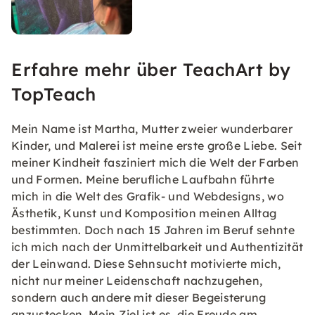
Erfahre mehr über TeachArt by
TopTeach
Mein Name ist Martha, Mutter zweier wunderbarer
Kinder, und Malerei ist meine erste große Liebe. Seit
meiner Kindheit fasziniert mich die Welt der Farben
und Formen. Meine berufliche Laufbahn führte
mich in die Welt des Grafik- und Webdesigns, wo
Ästhetik, Kunst und Komposition meinen Alltag
bestimmten. Doch nach 15 Jahren im Beruf sehnte
ich mich nach der Unmittelbarkeit und Authentizität
der Leinwand. Diese Sehnsucht motivierte mich,
nicht nur meiner Leidenschaft nachzugehen,
sondern auch andere mit dieser Begeisterung
anzustecken. Mein Ziel ist es, die Freude am