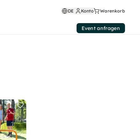
DE
Konto
Warenkorb
Event anfragen