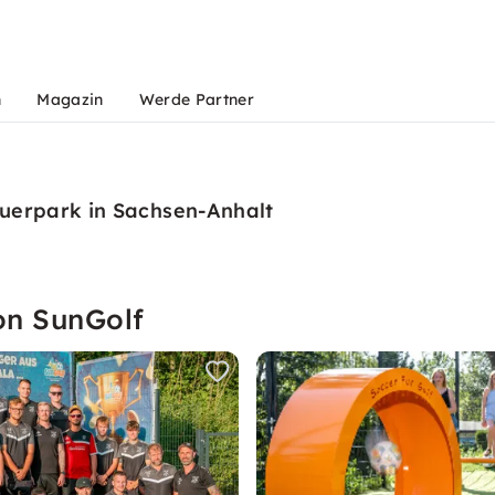
n
Magazin
Werde Partner
uerpark in Sachsen-Anhalt
on SunGolf