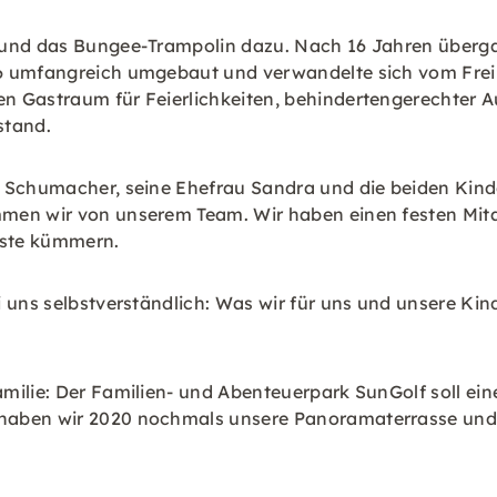
 und das Bungee-Trampolin dazu. Nach 16 Jahren übergab
6 umfangreich umgebaut und verwandelte sich vom Freilu
n Gastraum für Feierlichkeiten, behindertengerechter 
stand.
 Schumacher, seine Ehefrau Sandra und die beiden Kinder
men wir von unserem Team. Wir haben einen festen Mitar
ste kümmern.
i uns selbstverständlich: Was wir für uns und unsere Ki
milie: Der Familien- und Abenteuerpark SunGolf soll ein
aben wir 2020 nochmals unsere Panoramaterrasse und d