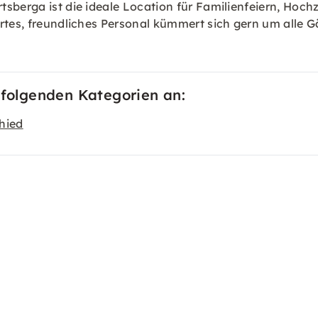
tsberga ist die ideale Location für Familienfeiern, Ho
rtes, freundliches Personal kümmert sich gern um alle G
 folgenden Kategorien an:
hied