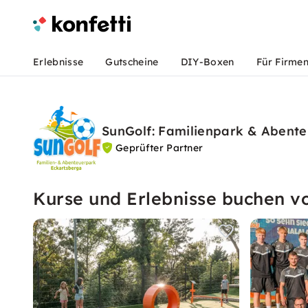
Erlebnisse
Gutscheine
DIY-Boxen
Für Firme
SunGolf: Familienpark & Abente
Geprüfter Partner
Kurse und Erlebnisse buchen v