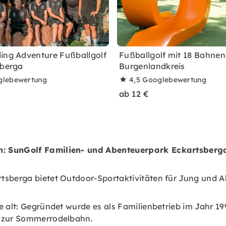
ing Adventure Fußballgolf
Fußballgolf mit 18 Bahnen
sberga
Burgenlandkreis
glebewertung
4,5
Googlebewertung
ab 12 €
n: SunGolf Familien- und Abenteuerpark Eckartsberg
tsberga bietet Outdoor-Sportaktivitäten für Jung und Al
re alt: Gegründet wurde es als Familienbetrieb im Jahr
t zur Sommerrodelbahn.