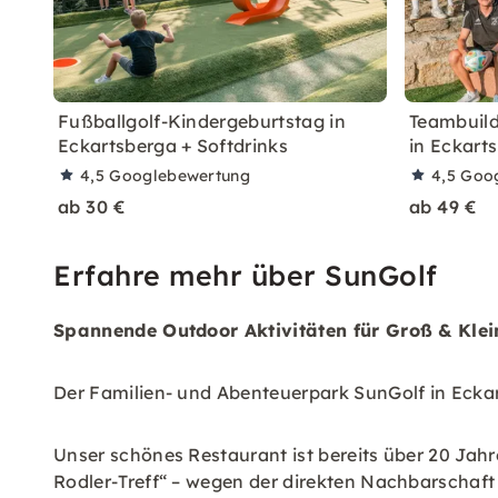
Fußballgolf-Kindergeburtstag in
Teambuild
Eckartsberga + Softdrinks
in Eckart
4,5
Googlebewertung
4,5
Goo
ab 30 €
ab 49 €
Erfahre mehr über SunGolf
Spannende Outdoor Aktivitäten für Groß & Klei
Der Familien- und Abenteuerpark SunGolf in Eckar
Unser schönes Restaurant ist bereits über 20 Jah
Rodler-Treff“ – wegen der direkten Nachbarschaf