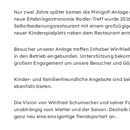
Nur zwei Jahre später kamen die Minigolf-Anlage
neue Erlebnisgastronomie Rodler-Treff wurde 201
Selbstbedienungsrestaurant mit einem großzügige
neuer Kinderspielplatz neben dem Restaurant ent
Besucher unserer Anlage treffen Inhaber Winfried
in den Betrieb eingebunden. Unterstützung bekom
großem Engagement um unsere Besucher und Gä
Kinder- und familienfreundliche Angebote sind be
ebenfalls bieten.
Die Vision von Winfried Schumacher und seiner Fa
unabhängig vom Wetter und der Saison. Deshalb h
ganz neu eine einzigartige Trendsportart an: .