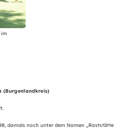
 im
a (Burgenlandkreis)
t.
 1998, damals noch unter dem Namen „Raststätte