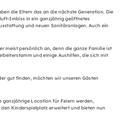
en die Eltern das an die nächste Generation. Die
ft-Imbiss in ein ganzjährig geöffnetes
Ausstattung und neuen Sanitäranlagen. Auch ein
 meist persönlich an, denn die ganze Familie ist
beiterstamm und einige Aushilfen, die sich mit
nder gut finden, möchten wir unseren Gästen
e ganzjährige Location für Feiern werden,
en Kinderspielplatz erweitert und bieten nun