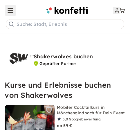
Open main menu
Suche: Stadt, Erlebnis
Shakerwolves buchen
Geprüfter Partner
Kurse und Erlebnisse buchen
von Shakerwolves
Mobiler Cocktailkurs in
Mönchengladbach für Dein Event
5,0
Googlebewertung
ab 59 €